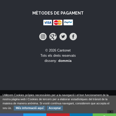
MÈTODES DE PAGAMENT
© 2026 Cantonet
Tots els drets reservats
disseny:
dommia
Utilitzem Cookies pròpies necessàries per a la navegació i el bon funcionament de la
nostra pàgina web i Cookies de tercers per a elaborar estadístiques del trànsit de la
mateixa de manera anònima. Si vostè contínua navegant, considerem que accepta el
seu ús.
Més informació aquí
Acceptar
X