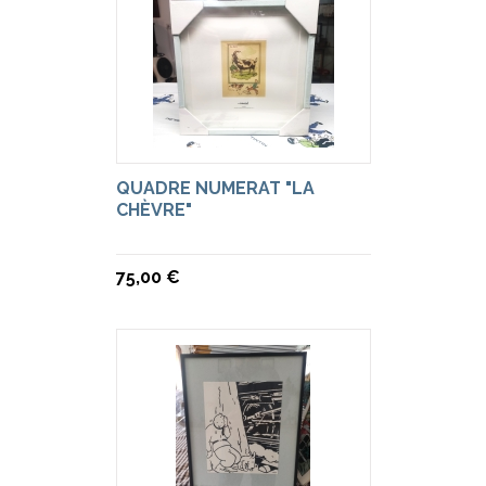
QUADRE NUMERAT "LA
CHÈVRE"
75,00 €