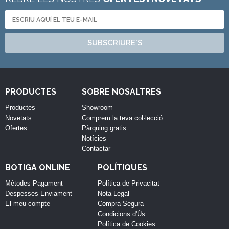
SUBSCRIURE'S
PRODUCTES
SOBRE NOSALTRES
Productes
Showroom
Novetats
Comprem la teva col·lecció
Ofertes
Pàrquing gratis
Notícies
Contactar
BOTIGA ONLINE
POLÍTIQUES
Mètodes Pagament
Política de Privacitat
Despesses Enviament
Nota Legal
El meu compte
Compra Segura
Condicions d'Ús
Política de Cookies