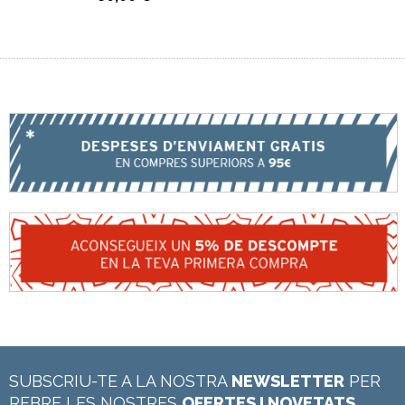
SUBSCRIU-TE A LA NOSTRA
NEWSLETTER
PER
REBRE LES NOSTRES
OFERTES I NOVETATS