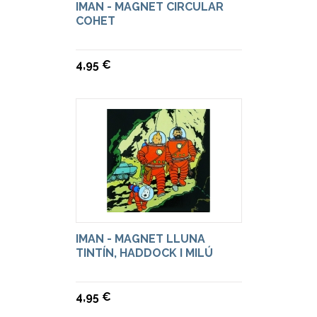
IMAN - MAGNET CIRCULAR
COHET
4,95 €
IMAN - MAGNET LLUNA
TINTÍN, HADDOCK I MILÚ
4,95 €