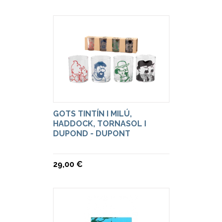
GOTS TINTÍN I MILÚ,
HADDOCK, TORNASOL I
DUPOND - DUPONT
29,00 €