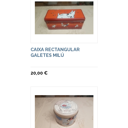
CAIXA RECTANGULAR
GALETES MILÚ
20,00 €