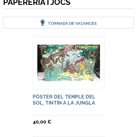
PAPERERIA I JOCS
TORNADA DE VACANCES
PÒSTER DEL TEMPLE DEL
SOL, TINTÍN A LA JUNGLA
40,00 €