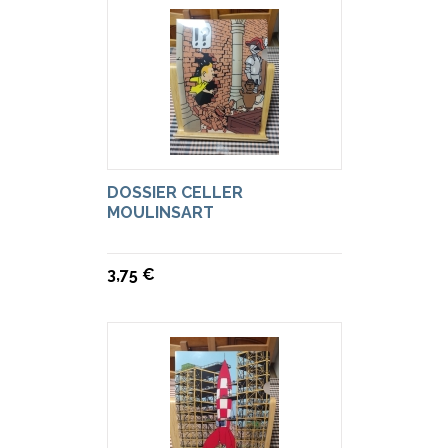
DOSSIER CELLER
MOULINSART
3,75 €