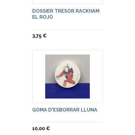
DOSSIER TRESOR RACKHAM
EL ROJO
3,75 €
GOMA D'ESBORRAR LLUNA
10,00 €