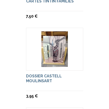
CARTES TINTÍN FAMILIES
7,50 €
DOSSIER CASTELL
MOULINSART
3,95 €