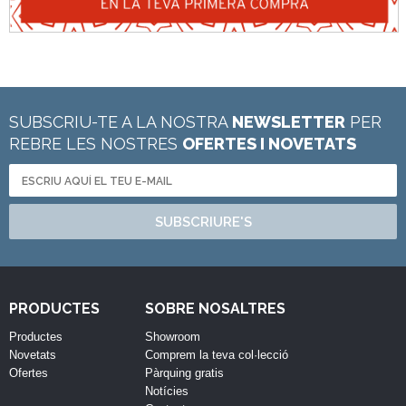
SUBSCRIU-TE A LA NOSTRA
NEWSLETTER
PER
REBRE LES NOSTRES
OFERTES I NOVETATS
SUBSCRIURE'S
PRODUCTES
SOBRE NOSALTRES
Productes
Showroom
Novetats
Comprem la teva col·lecció
Ofertes
Pàrquing gratis
Notícies