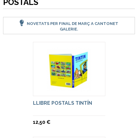
POSTALS
NOVETATS PER FINAL DE MARÇ A CANTONET
GALERIE.
LLIBRE POSTALS TINTÍN
12,50 €