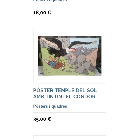
18,00 €
PÒSTER TEMPLE DEL SOL
AMB TINTÍN I EL CÒNDOR
Pòsters i quadres
35,00 €