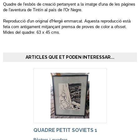
Quadre de l'esbós de creació pertanyent a la imatge d'una de les pàgines
de l'aventura de Tintín al país de l'Or Negre.​
Reproducció d'un original d'Hergé emmarcat. Aquesta reproducció està
feta com antigament mitjançant premsa de proves de color a ofsset.
Mides del quadre: 63 x 45 cms.
ARTICLES QUE ET PODEN INTERESSAR...
QUADRE PETIT SOVIETS 1
Pòsters i quadres