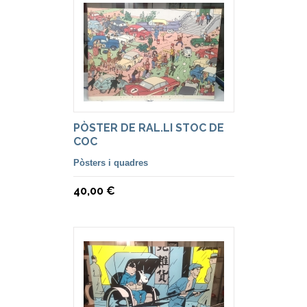
PÒSTER DE RAL.LI STOC DE
COC
Pòsters i quadres
40,00 €