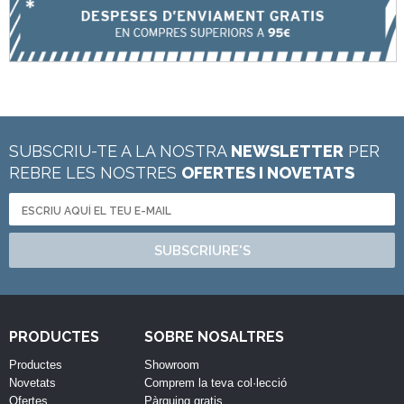
SUBSCRIU-TE A LA NOSTRA
NEWSLETTER
PER
REBRE LES NOSTRES
OFERTES I NOVETATS
SUBSCRIURE'S
PRODUCTES
SOBRE NOSALTRES
Productes
Showroom
Novetats
Comprem la teva col·lecció
Ofertes
Pàrquing gratis