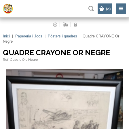
|
(0)
Inici
|
Papereria i Jocs
|
Pòsters i quadres
|
Quadre CRAYONE Or
Negre
QUADRE CRAYONE OR NEGRE
Ref. Cuadro Oro Negro.