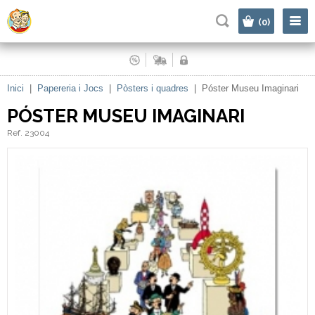
|
(0)
Inici
|
Papereria i Jocs
|
Pòsters i quadres
|
Póster Museu Imaginari
PÓSTER MUSEU IMAGINARI
Ref. 23004