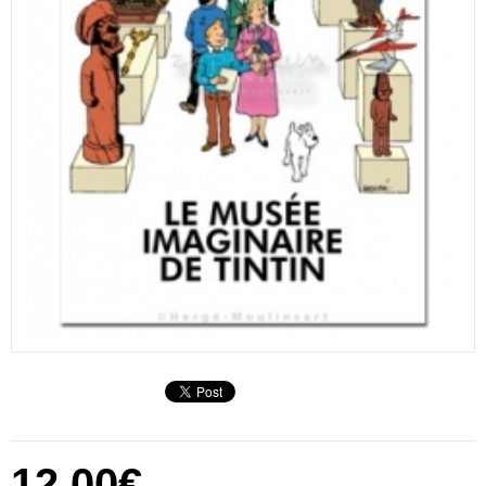
12,00€