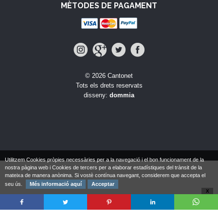
MÈTODES DE PAGAMENT
© 2026 Cantonet
Tots els drets reservats
disseny:
dommia
Utilitzem Cookies pròpies necessàries per a la navegació i el bon funcionament de la
nostra pàgina web i Cookies de tercers per a elaborar estadístiques del trànsit de la
mateixa de manera anònima. Si vostè contínua navegant, considerem que accepta el
seu ús.
Més informació aquí
Acceptar
X