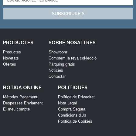
SUBSCRIURE'S
PRODUCTES
SOBRE NOSALTRES
Productes
Showroom
Novetats
Comprem la teva col·lecció
Ofertes
Pàrquing gratis
Notícies
Contactar
BOTIGA ONLINE
POLÍTIQUES
Mètodes Pagament
Política de Privacitat
Despesses Enviament
Nota Legal
El meu compte
Compra Segura
Condicions d'Ús
Política de Cookies