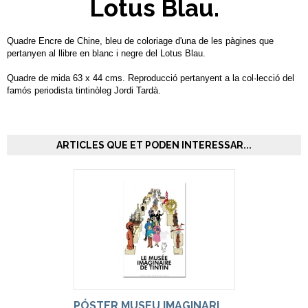
Lotus Blau.
Quadre Encre de Chine, bleu de coloriage d'una de les pàgines que
pertanyen al llibre en blanc i negre del Lotus Blau.
Quadre de mida 63 x 44 cms. Reproducció pertanyent a la col·lecció del
famós periodista tintinòleg Jordi Tardà.
ARTICLES QUE ET PODEN INTERESSAR...
PÓSTER MUSEU IMAGINARI