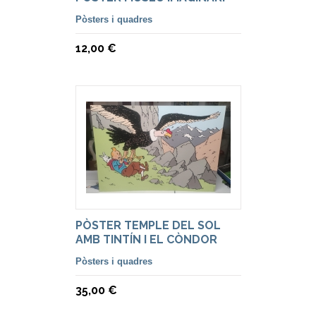
Pòsters i quadres
12,00 €
PÒSTER TEMPLE DEL SOL
AMB TINTÍN I EL CÒNDOR
Pòsters i quadres
35,00 €