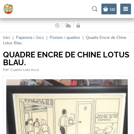
|
(0)
Inici
|
Papereria i Jocs
|
Pòsters i quadres
|
Quadre Encre de Chine
Lotus Blau.
QUADRE ENCRE DE CHINE LOTUS
BLAU.
Ref. Cuadro Loto Azul