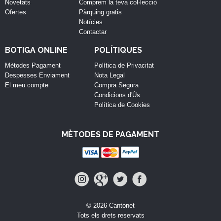
Novetats
Comprem la teva col·lecció
Ofertes
Pàrquing gratis
Notícies
Contactar
BOTIGA ONLINE
POLÍTIQUES
Mètodes Pagament
Política de Privacitat
Despesses Enviament
Nota Legal
El meu compte
Compra Segura
Condicions d'Ús
Política de Cookies
MÈTODES DE PAGAMENT
© 2026 Cantonet
Tots els drets reservats