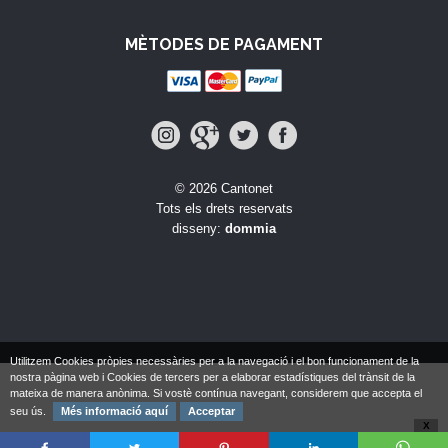
MÈTODES DE PAGAMENT
© 2026 Cantonet
Tots els drets reservats
disseny:
dommia
Utilitzem Cookies pròpies necessàries per a la navegació i el bon funcionament de la
nostra pàgina web i Cookies de tercers per a elaborar estadístiques del trànsit de la
mateixa de manera anònima. Si vostè contínua navegant, considerem que accepta el
seu ús.
Més informació aquí
Acceptar
X