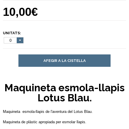
10,00€
UNITATS:
0
AFEGIR A LA CISTELLA
Maquineta esmola-llapis
Lotus Blau.
Maquineta esmola-llapis de l'aventura del Lotus Blau.
Maquineta de plàstic apropiada per esmolar llapis.