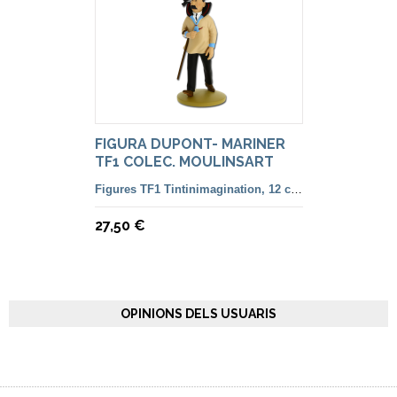
FIGURA DUPONT- MARINER
TF1 COLEC. MOULINSART
Figures TF1 Tintinimagination, 12 cm. color i françesa
27,50 €
OPINIONS DELS USUARIS