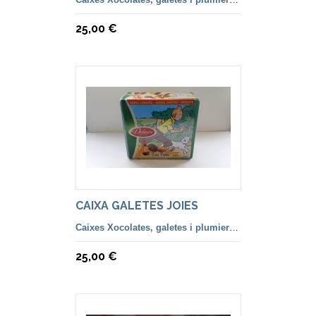
25,00 €
CAIXA GALETES JOIES
Caixes Xocolates, galetes i plumiers llàpiços.
25,00 €