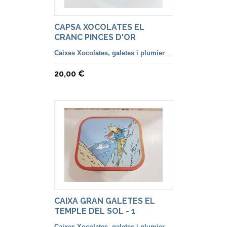
CAPSA XOCOLATES EL
CRANC PINCES D'OR
Caixes Xocolates, galetes i plumiers llàpiços.
20,00 €
CAIXA GRAN GALETES EL
TEMPLE DEL SOL - 1
Caixes Xocolates, galetes i plumiers llàpiços.