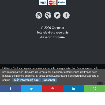
© 2026 Cantonet
Tots els drets reservats
disseny:
dommia
Utilitzem Cookies pròpies necessàries per a la navegació i el bon funcionament de la
nostra pàgina web i Cookies de tercers per a elaborar estadístiques del trànsit de la
mateixa de manera anònima. Si vostè contínua navegant, considerem que accepta el
seu ús.
Més informació aquí
Acceptar
X