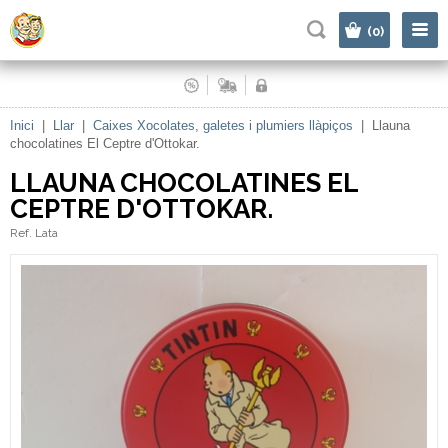
|
(0)
Inici
|
Llar
|
Caixes Xocolates, galetes i plumiers llàpiços
|
Llauna
chocolatines El Ceptre d'Ottokar.
LLAUNA CHOCOLATINES EL
CEPTRE D'OTTOKAR.
Ref. Lata