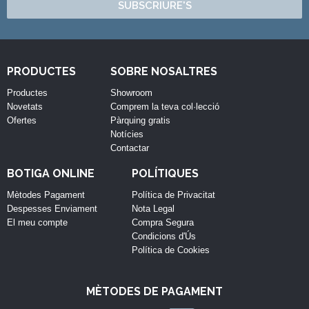
SUBSCRIURE'S
PRODUCTES
SOBRE NOSALTRES
Productes
Showroom
Novetats
Comprem la teva col·lecció
Ofertes
Pàrquing gratis
Notícies
Contactar
BOTIGA ONLINE
POLÍTIQUES
Mètodes Pagament
Política de Privacitat
Despesses Enviament
Nota Legal
El meu compte
Compra Segura
Condicions d'Ús
Política de Cookies
MÈTODES DE PAGAMENT