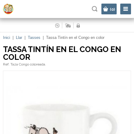
|
(0)
Inici
|
Llar
|
Tasses
|
Tassa Tintín en el Congo en color
TASSA TINTÍN EN EL CONGO EN
COLOR
Ref. Taza Congo coloreada.