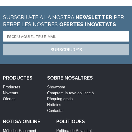
SUBSCRIU-TE A LA NOSTRA
NEWSLETTER
PER
REBRE LES NOSTRES
OFERTES I NOVETATS
SUBSCRIURE'S
PRODUCTES
SOBRE NOSALTRES
Productes
Showroom
Novetats
Comprem la teva col·lecció
Ofertes
Pàrquing gratis
Notícies
Contactar
BOTIGA ONLINE
POLÍTIQUES
Mètodes Pagament
Política de Privacitat