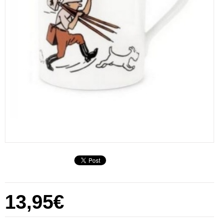
13,95€