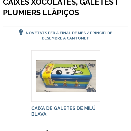
CAIXES XOCOLATES, GALETES I
PLUMIERS LLÀPIÇOS
NOVETATS PER A FINAL DE MES / PRINCIPI DE
DESEMBRE A CANTONET
CAIXA DE GALETES DE MILÚ
BLAVA