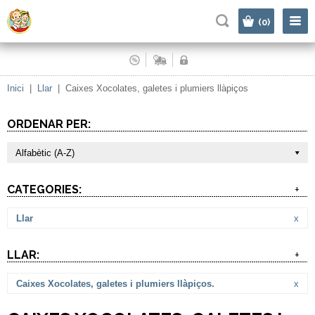
|
(0)
Inici
|
Llar
|
Caixes Xocolates, galetes i plumiers llàpiços
ORDENAR PER:
Alfabètic (A-Z)
CATEGORIES:
+
Llar
x
LLAR:
+
Caixes Xocolates, galetes i plumiers llàpiços.
x