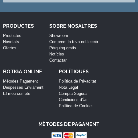
PRODUCTES
SOBRE NOSALTRES
Productes
Showroom
Novetats
Comprem la teva col·lecció
Ofertes
Pàrquing gratis
Notícies
Contactar
BOTIGA ONLINE
POLÍTIQUES
Mètodes Pagament
Política de Privacitat
Despesses Enviament
Nota Legal
El meu compte
Compra Segura
Condicions d'Ús
Política de Cookies
MÈTODES DE PAGAMENT