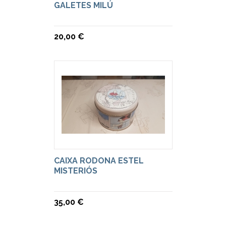
GALETES MILÚ
20,00 €
CAIXA RODONA ESTEL
MISTERIÓS
35,00 €