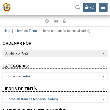
|
(0)
Inicio
|
Libros de Tintín
|
Libros en francés (especializados)
ORDENAR POR:
Alfabético (A-Z)
CATEGORÍAS:
+
Libros de Tintín
x
LIBROS DE TINTÍN:
+
Libros en francés (especializados)
x