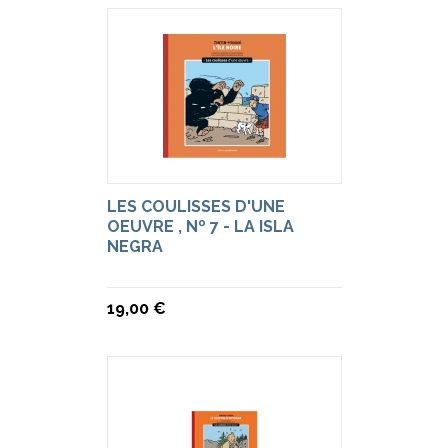
LES COULISSES D'UNE
OEUVRE , Nº 7 - LA ISLA
NEGRA
19,00 €