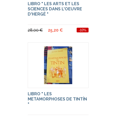
LIBRO " LES ARTS ET LES
SCIENCES DANS L'OEUVRE
D'HERGÉ "
28,00 €
25,20 €
-10%
LIBRO " LES
METAMORPHOSES DE TINTÍN
"