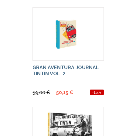
GRAN AVENTURA JOURNAL
TINTÍN VOL. 2
59,00 €
50,15 €
-15%