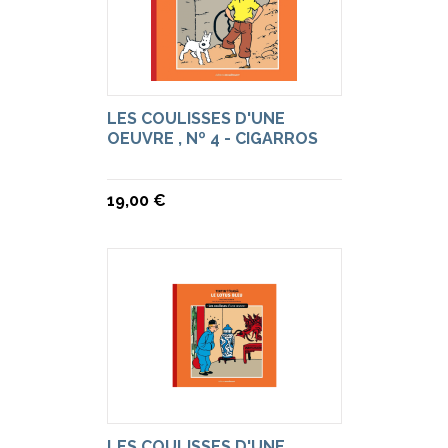
LES COULISSES D'UNE
OEUVRE , Nº 4 - CIGARROS
19,00 €
LES COULISSES D'UNE