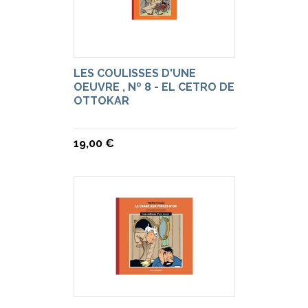
LES COULISSES D'UNE
OEUVRE , Nº 8 - EL CETRO DE
OTTOKAR
19,00 €