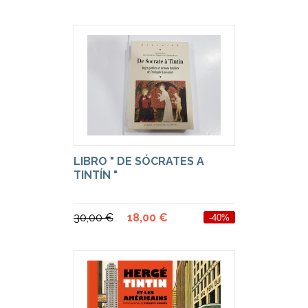
LIBRO " DE SÓCRATES A
TINTÍN "
30,00 €
18,00 €
-40%