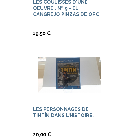
LES COULISSES D'UNE
OEUVRE , Nº 9 - EL
CANGREJO PINZAS DE ORO
19,50 €
LES PERSONNAGES DE
TINTÍN DANS L'HISTOIRE.
20,00 €