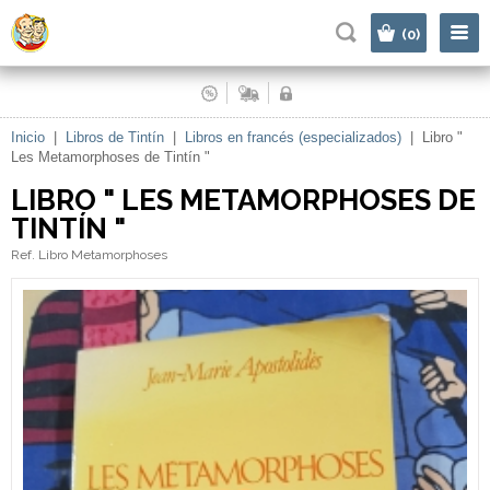
|
(0)
Inicio
|
Libros de Tintín
|
Libros en francés (especializados)
|
Libro "
Les Metamorphoses de Tintín "
LIBRO " LES METAMORPHOSES DE
TINTÍN "
Ref. Libro Metamorphoses