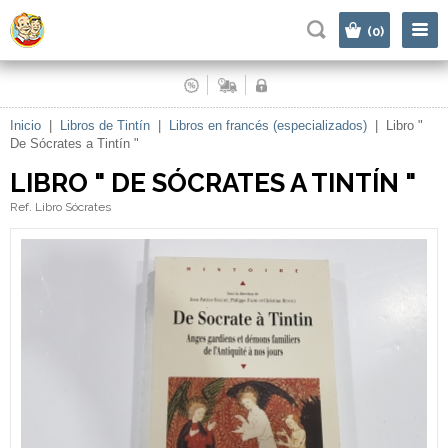
|
(0)
Inicio
|
Libros de Tintín
|
Libros en francés (especializados)
|
Libro "
De Sócrates a Tintín "
LIBRO " DE SÓCRATES A TINTÍN "
Ref. Libro Sócrates