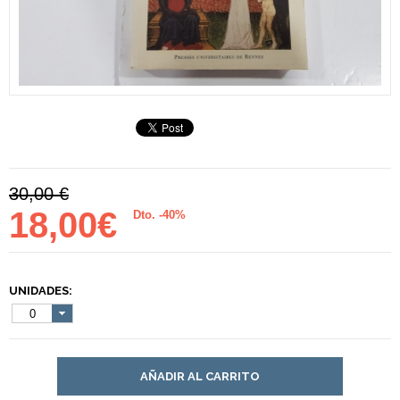
30,00 €
18,00€
Dto. -40%
UNIDADES:
0
AÑADIR AL CARRITO