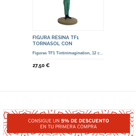
FIGURA RESINA TF1
TORNASOL CON
TROMPETILLA COLEC.
Figuras TF1 Tintinimagination, 12 cm. color y francesa
MOULINSART
27,50 €