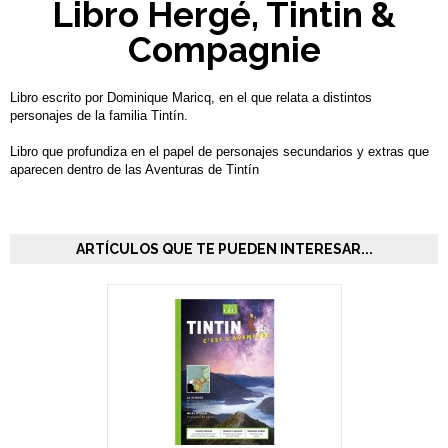
Libro Hergé, Tintin &
Compagnie
Libro escrito por Dominique Maricq, en el que relata a distintos
personajes de la familia Tintín.
Libro que profundiza en el papel de personajes secundarios y extras que
aparecen dentro de las Aventuras de Tintín
ARTÍCULOS QUE TE PUEDEN INTERESAR...