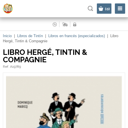
|
(0)
Inicio
|
Libros de Tintín
|
Libros en francés (especializados)
|
Libro
Hergé, Tintin & Compagnie
LIBRO HERGÉ, TINTIN &
COMPAGNIE
Ref. A19789