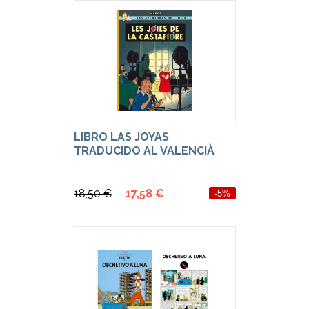
LIBRO LAS JOYAS
TRADUCIDO AL VALENCIÀ
18,50 €
17,58 €
-5%