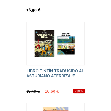
16,50 €
LIBRO TINTÍN TRADUCIDO AL
ASTURIANO ATERRIZAJE
18,50 €
16,65 €
-10%