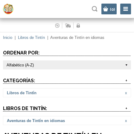
|
(0)
Inicio
|
Libros de Tintín
|
Aventuras de Tintín en idiomas
ORDENAR POR:
Alfabético (A-Z)
CATEGORÍAS:
+
Libros de Tintín
x
LIBROS DE TINTÍN:
+
Aventuras de Tintín en idiomas
x