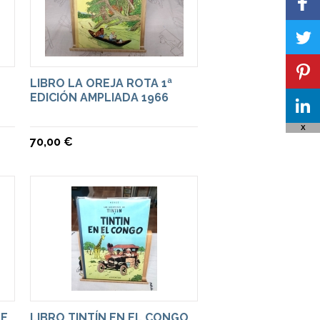
LIBRO LA OREJA ROTA 1ª
EDICIÓN AMPLIADA 1966
X
70,00 €
DE
LIBRO TINTÍN EN EL CONGO