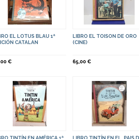
BRO EL LOTUS BLAU 1ª
LIBRO EL TOISON DE ORO
ICIÓN CATALAN
(CINE)
,00 €
65,00 €
BRO TINTÍN EN AMÉRICA 1ª
LIBRO TINTÍN EN EL ,PAIS 