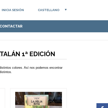
INICIA SESIÓN
CASTELLANO
CONTACTAR
TALÁN 1ª EDICIÓN
 distintos colores. Así nos podemos encontrar
istintos.