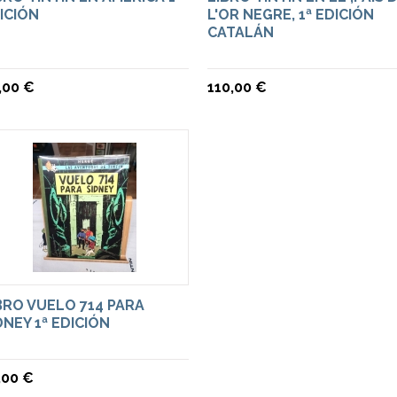
ICIÓN
L'OR NEGRE, 1ª EDICIÓN
CATALÁN
,00 €
110,00 €
BRO VUELO 714 PARA
DNEY 1ª EDICIÓN
,00 €