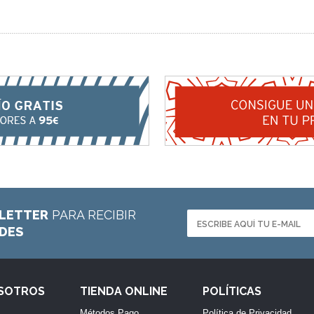
LETTER
PARA RECIBIR
ADES
OSOTROS
TIENDA ONLINE
POLÍTICAS
Métodos Pago
Política de Privacidad