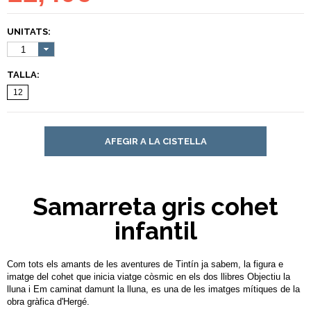
UNITATS:
1
TALLA:
12
AFEGIR A LA CISTELLA
Samarreta gris cohet
infantil
Com tots els amants de les aventures de Tintín ja sabem, la figura e
imatge del cohet que inicia viatge còsmic en els dos llibres Objectiu la
lluna i Em caminat damunt la lluna, es una de les imatges mítiques de la
obra gràfica d'Hergé.