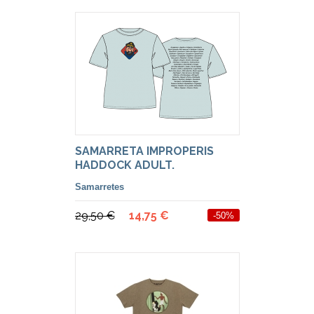
SAMARRETA IMPROPERIS
HADDOCK ADULT.
Samarretes
29,50 €
14,75 €
-50%