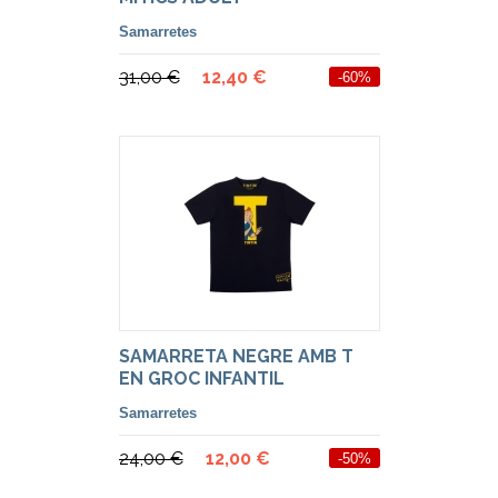
Samarretes
31,00 €
12,40 €
-60%
SAMARRETA NEGRE AMB T
EN GROC INFANTIL
Samarretes
24,00 €
12,00 €
-50%