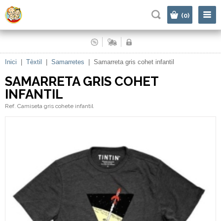
|
(0)
Inici
|
Tèxtil
|
Samarretes
|
Samarreta gris cohet infantil
SAMARRETA GRIS COHET
INFANTIL
Ref. Camiseta gris cohete infantil