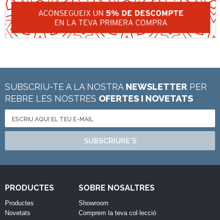
SUBSCRIU-TE A LA NOSTRA
NEWSLETTER
PER
REBRE LES NOSTRES
OFERTES I NOVETATS
SUBSCRIURE'S
PRODUCTES
SOBRE NOSALTRES
Productes
Showroom
Novetats
Comprem la teva col·lecció