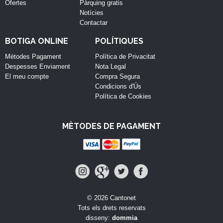
Ofertes
Pàrquing gratis
Notícies
Contactar
BOTIGA ONLINE
POLÍTIQUES
Mètodes Pagament
Política de Privacitat
Despesses Enviament
Nota Legal
El meu compte
Compra Segura
Condicions d'Ús
Política de Cookies
MÈTODES DE PAGAMENT
© 2026 Cantonet
Tots els drets reservats
disseny:
dommia