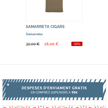
SAMARRETA CIGARS
Samarretes
32,00 €
16,00 €
-50%