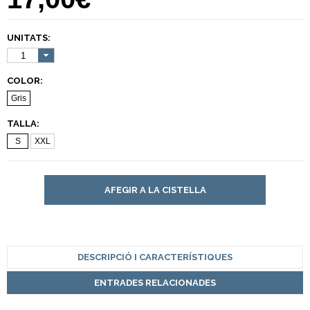
UNITATS:
1
COLOR:
Gris
TALLA:
S
XXL
AFEGIR A LA CISTELLA
DESCRIPCIÓ I CARACTERÍSTIQUES
ENTRADES RELACIONADES