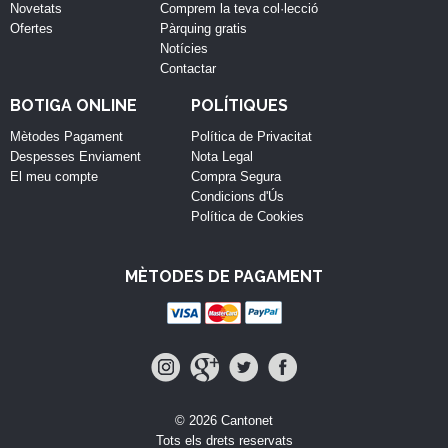
Novetats
Comprem la teva col·lecció
Ofertes
Pàrquing gratis
Notícies
Contactar
BOTIGA ONLINE
POLÍTIQUES
Mètodes Pagament
Política de Privacitat
Despesses Enviament
Nota Legal
El meu compte
Compra Segura
Condicions d'Ús
Política de Cookies
MÈTODES DE PAGAMENT
© 2026 Cantonet
Tots els drets reservats