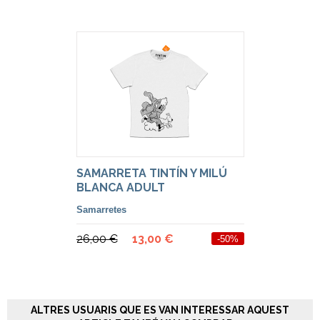
SAMARRETA TINTÍN Y MILÚ
BLANCA ADULT
Samarretes
26,00 €
13,00 €
-50%
ALTRES USUARIS QUE ES VAN INTERESSAR AQUEST