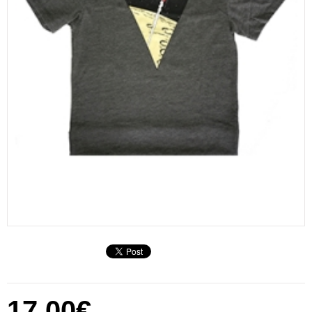
17,00€