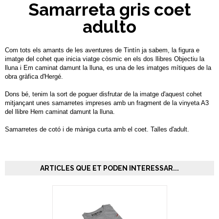
Samarreta gris coet
adulto
Com tots els amants de les aventures de Tintín ja sabem, la figura e
imatge del cohet que inicia viatge còsmic en els dos llibres Objectiu la
lluna i Em caminat damunt la lluna, es una de les imatges mítiques de la
obra gràfica d'Hergé.
Dons bé, tenim la sort de poguer disfrutar de la imatge d'aquest cohet
mitjançant unes samarretes impreses amb un fragment de la vinyeta A3
del llibre Hem caminat damunt la lluna.
Samarretes de cotó i de màniga curta amb el coet. Talles d'adult.
ARTICLES QUE ET PODEN INTERESSAR...