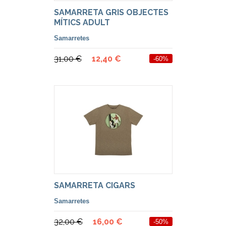
SAMARRETA GRIS OBJECTES
MÍTICS ADULT
Samarretes
31,00 €
12,40 €
-60%
SAMARRETA CIGARS
Samarretes
32,00 €
16,00 €
-50%