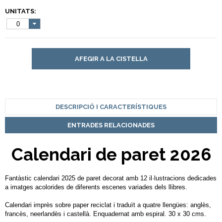
UNITATS:
0
AFEGIR A LA CISTELLA
DESCRIPCIÓ I CARACTERÍSTIQUES
ENTRADES RELACIONADES
Calendari de paret 2026
Fantàstic calendari 2025 de paret decorat amb 12 il·lustracions dedicades
a imatges acolorides de diferents escenes variades dels llibres.
Calendari imprès sobre paper reciclat i traduït a quatre llengües: anglès,
francès, neerlandès i castellà. Enquadernat amb espiral. 30 x 30 cms.