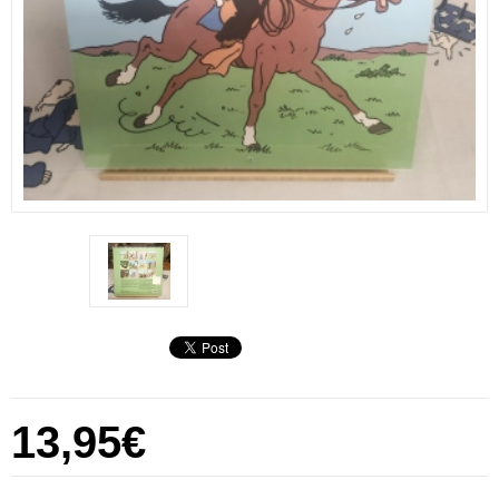
13,95€