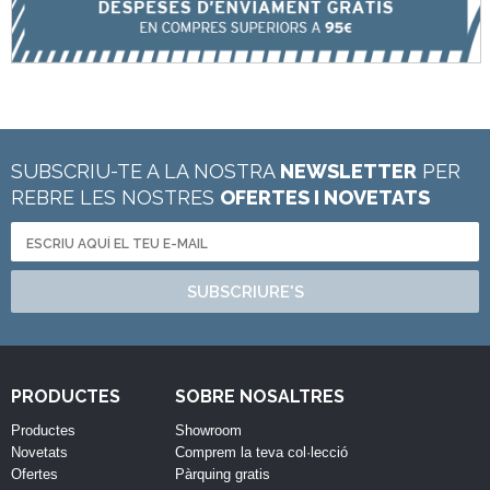
SUBSCRIU-TE A LA NOSTRA
NEWSLETTER
PER
REBRE LES NOSTRES
OFERTES I NOVETATS
SUBSCRIURE'S
PRODUCTES
SOBRE NOSALTRES
Productes
Showroom
Novetats
Comprem la teva col·lecció
Ofertes
Pàrquing gratis