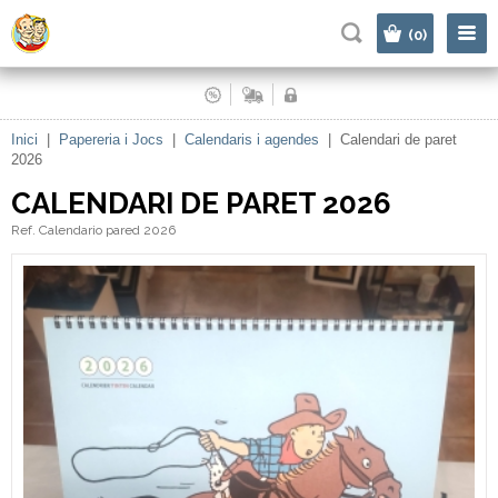
|
(0)
Inici
|
Papereria i Jocs
|
Calendaris i agendes
|
Calendari de paret
2026
CALENDARI DE PARET 2026
Ref. Calendario pared 2026