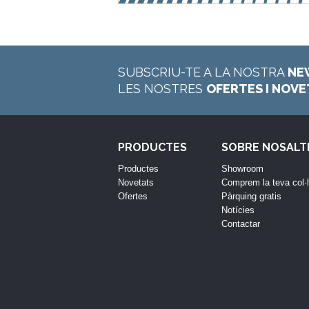
SUBSCRIU-TE A LA NOSTRA
NE
LES NOSTRES
OFERTES I NOV
PRODUCTES
SOBRE NOSALT
Productes
Showroom
Novetats
Comprem la teva col·
Ofertes
Pàrquing gratis
Notícies
Contactar