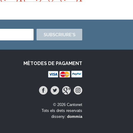
SUBSCRIURE'S
MÈTODES DE PAGAMENT
© 2026 Cantonet
Tots els drets reservats
disseny:
dommia