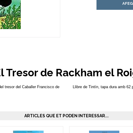
AFEG
l Tresor de Rackham el Ro
del tresor del Caballer Francisco de
Llibre de Tintín, tapa dura amb 62 
ARTICLES QUE ET PODEN INTERESSAR...