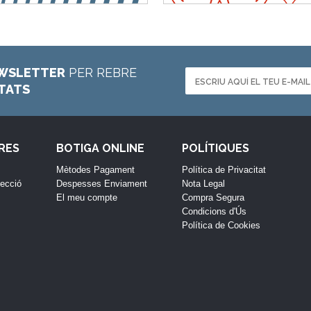
WSLETTER
PER REBRE
ETATS
RES
BOTIGA ONLINE
POLÍTIQUES
Mètodes Pagament
Política de Privacitat
lecció
Despesses Enviament
Nota Legal
El meu compte
Compra Segura
Condicions d'Ús
Política de Cookies