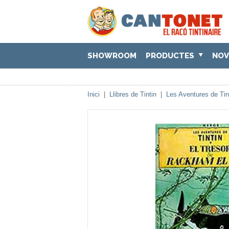
SHOWROOM
PRODUCTES
NOV
Inici
|
Llibres de Tintin
|
Les Aventures de Tin