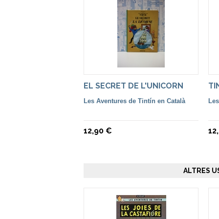
EL SECRET DE L'UNICORN
TI
Les Aventures de Tintín en Català
Les
12,90 €
12
ALTRES U