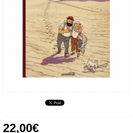
22,00€