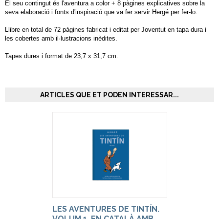
El seu contingut és l'aventura a color + 8 pàgines explicatives sobre la
seva elaboració i fonts d'inspiració que va fer servir Hergé per fer-lo.
Llibre en total de 72 pàgines fabricat i editat per Joventut en tapa dura i
les cobertes amb il·lustracions inèdites.
Tapes dures i format de 23,7 x 31,7 cm.
ARTICLES QUE ET PODEN INTERESSAR...
LES AVENTURES DE TINTÍN.
VOLUM 1, EN CATALÀ AMB