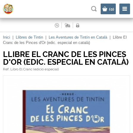
|
(0)
Inici
|
Llibres de Tintin
|
Les Aventures de Tintín en Català
|
Llibre El
Cranc de les Pinces d'Or (edic. especial en català)
LLIBRE EL CRANC DE LES PINCES
D'OR (EDIC. ESPECIAL EN CATALÀ)
Ref. Libro El Cranc (edició especial)