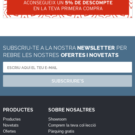
SUBSCRIU-TE A LA NOSTRA
NEWSLETTER
PER
REBRE LES NOSTRES
OFERTES I NOVETATS
SUBSCRIURE'S
PRODUCTES
SOBRE NOSALTRES
Productes
Showroom
Novetats
Comprem la teva col·lecció
Ofertes
Pàrquing gratis