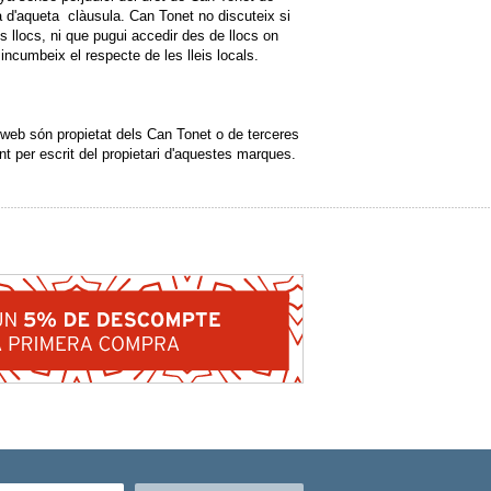
d'aqueta clàusula. Can Tonet no discuteix si
s llocs, ni que pugui accedir des de llocs on
 incumbeix el respecte de les lleis locals.
 web són propietat dels Can Tonet o de terceres
t per escrit del propietari d'aquestes marques.