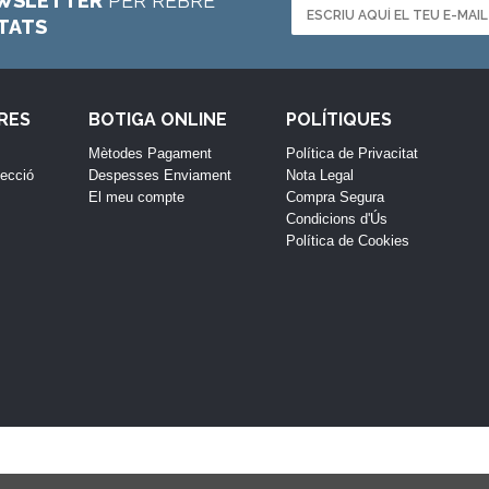
WSLETTER
PER REBRE
ETATS
RES
BOTIGA ONLINE
POLÍTIQUES
Mètodes Pagament
Política de Privacitat
lecció
Despesses Enviament
Nota Legal
El meu compte
Compra Segura
Condicions d'Ús
Política de Cookies