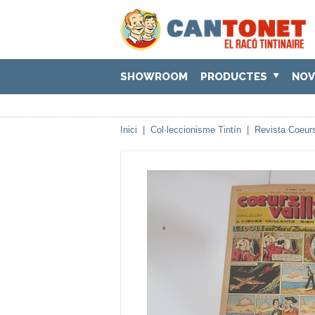
SHOWROOM
PRODUCTES
NOV
Inici
|
Col·leccionisme Tintín
|
Revista Coeurs