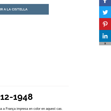
IR A LA CISTELLA
X
-12-1948
a a França impresa en color en aquest cas.