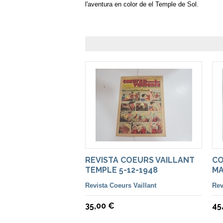
l'aventura en color de el Temple de Sol.
REVISTA COEURS VAILLANT
CO
TEMPLE 5-12-1948
MA
Revista Coeurs Vaillant
Rev
35,00 €
45