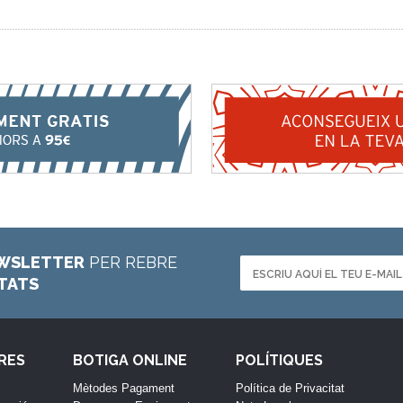
WSLETTER
PER REBRE
ETATS
RES
BOTIGA ONLINE
POLÍTIQUES
Mètodes Pagament
Política de Privacitat