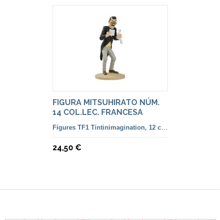
FIGURA MITSUHIRATO NÚM.
14 COL.LEC. FRANCESA
Figures TF1 Tintinimagination, 12 cm. color i françesa
24,50 €