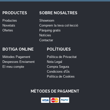
PRODUCTES
SOBRE NOSALTRES
Productes
Showroom
Novetats
Comprem la teva col·lecció
Ofertes
Pàrquing gratis
Notícies
Contactar
BOTIGA ONLINE
POLÍTIQUES
Mètodes Pagament
Política de Privacitat
Despesses Enviament
Nota Legal
El meu compte
Compra Segura
Condicions d'Ús
Política de Cookies
MÈTODES DE PAGAMENT