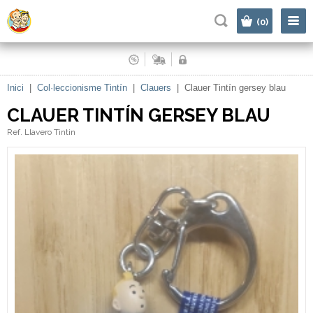
|
(0)
Inici
|
Col·leccionisme Tintín
|
Clauers
|
Clauer Tintín gersey blau
CLAUER TINTÍN GERSEY BLAU
Ref. Llavero Tintin