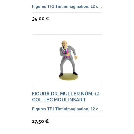
FRANCESA
Figures TF1 Tintinimagination, 12 cm. color i françesa
35,00 €
FIGURA DR. MULLER NÚM. 12
COL.LEC.MOULINSART
Figures TF1 Tintinimagination, 12 cm. color i françesa
27,50 €