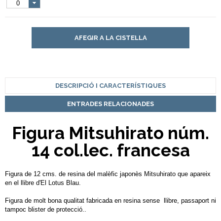
0
AFEGIR A LA CISTELLA
DESCRIPCIÓ I CARACTERÍSTIQUES
ENTRADES RELACIONADES
Figura Mitsuhirato núm.
14 col.lec. francesa
Figura de 12 cms. de resina del malèfic japonès Mitsuhirato que apareix
en el llibre d'El Lotus Blau.
Figura de molt bona qualitat fabricada en resina sense llibre, passaport ni
tampoc blister de protecció..