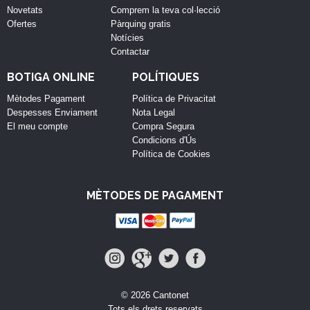
Novetats
Comprem la teva col·lecció
Ofertes
Pàrquing gratis
Notícies
Contactar
BOTIGA ONLINE
POLÍTIQUES
Mètodes Pagament
Política de Privacitat
Despesses Enviament
Nota Legal
El meu compte
Compra Segura
Condicions d'Ús
Política de Cookies
MÈTODES DE PAGAMENT
© 2026 Cantonet
Tots els drets reservats