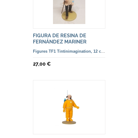
FIGURA DE RESINA DE
FERNÁNDEZ MARINER
TINTINIMAGINATION
Figures TF1 Tintinimagination, 12 cm. color i françesa
27,00 €