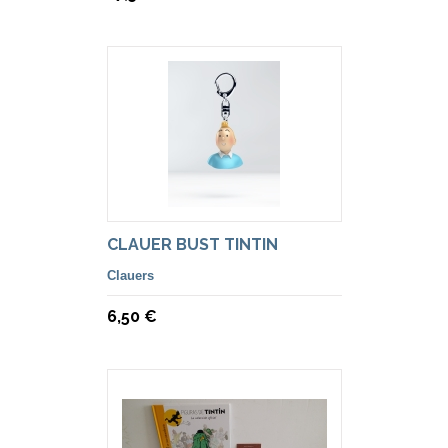
CLAUER BUST TINTIN
Clauers
6,50 €