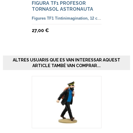
FIGURA TF1 PROFESOR
TORNASOL ASTRONAUTA
Figures TF1 Tintinimagination, 12 cm. color i françesa
27,00 €
ALTRES USUARIS QUE ES VAN INTERESSAR AQUEST
ARTICLE TAMBÉ VAN COMPRAR...