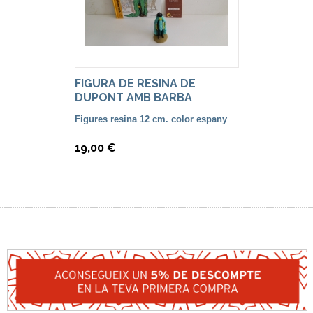
FIGURA DE RESINA DE
DUPONT AMB BARBA
COL.LEC ESPANYOLA.
Figures resina 12 cm. color espanyola
19,00 €