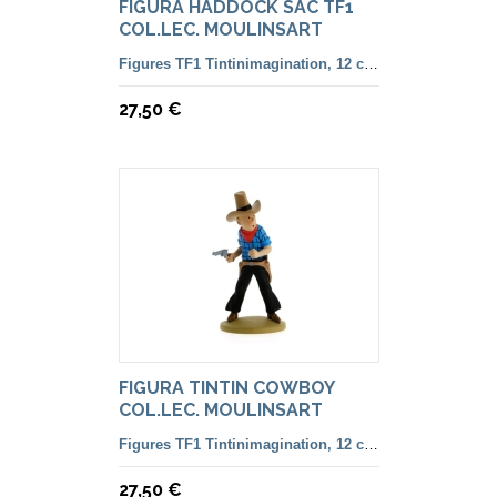
FIGURA HADDOCK SAC TF1
COL.LEC. MOULINSART
Figures TF1 Tintinimagination, 12 cm. color i françesa
27,50 €
FIGURA TINTIN COWBOY
COL.LEC. MOULINSART
Figures TF1 Tintinimagination, 12 cm. color i françesa
27,50 €