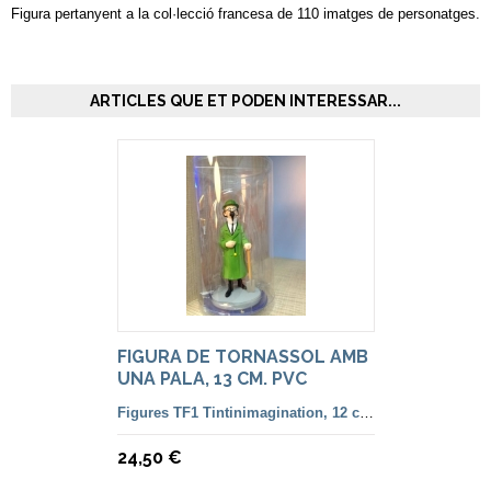
Figura pertanyent a la col·lecció francesa de 110 imatges de personatges.
ARTICLES QUE ET PODEN INTERESSAR...
FIGURA DE TORNASSOL AMB
UNA PALA, 13 CM. PVC
MOULINSART
Figures TF1 Tintinimagination, 12 cm. color i françesa
24,50 €