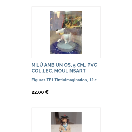
MILÚ AMB UN OS, 5 CM., PVC
COL.LEC. MOULINSART
Figures TF1 Tintinimagination, 12 cm. color i françesa
22,00 €