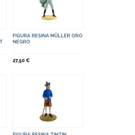
FIGURA RESINA MÜLLER ORO
T
NEGRO
27,50 €
FIGURA RESINA TINTIN