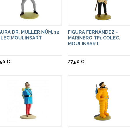
GURA DR. MULLER NÚM. 12
FIGURA FERNÁNDEZ -
LEC.MOULINSART
MARINERO TF1 COLEC.
MOULINSART.
,50 €
27,50 €