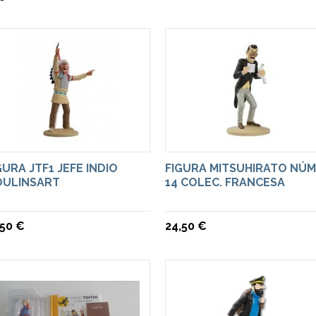
GURA JTF1 JEFE INDIO
FIGURA MITSUHIRATO NÚM
ULINSART
14 COLEC. FRANCESA
,50 €
24,50 €