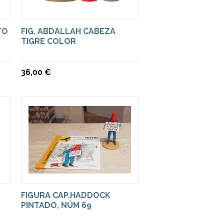
TO
FIG. ABDALLAH CABEZA
TIGRE COLOR
36,00 €
FIGURA CAP.HADDOCK
PINTADO, NÚM 69