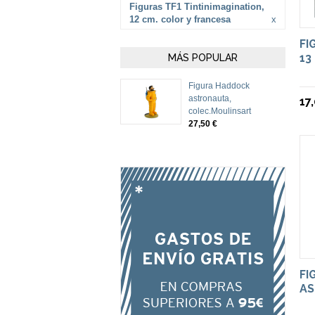
Figuras TF1 Tintinimagination,
12 cm. color y francesa
x
FI
13
MÁS POPULAR
Figura Haddock
astronauta,
17
colec.Moulinsart
27,50 €
FI
AS