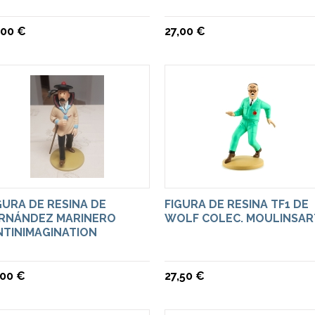
,00 €
27,00 €
GURA DE RESINA DE
FIGURA DE RESINA TF1 DE
RNÁNDEZ MARINERO
WOLF COLEC. MOULINSAR
NTINIMAGINATION
,00 €
27,50 €