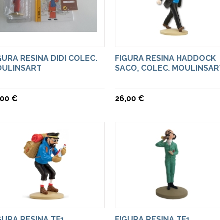
GURA RESINA DIDI COLEC.
FIGURA RESINA HADDOCK
ULINSART
SACO, COLEC. MOULINSAR
,00 €
26,00 €
GURA RESINA TF1
FIGURA RESINA TF1