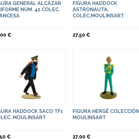
GURA GENERAL ALCÁZAR
FIGURA HADDOCK
IFORME NÚM. 42 COLEC.
ASTRONAUTA,
ANCESA
COLEC.MOULINSART
,00 €
27,50 €
GURA HADDOCK SACO TF1
FIGURA HERGÉ COLECCIÓ
LEC. MOULINSART
MOULINSART
,50 €
27,00 €