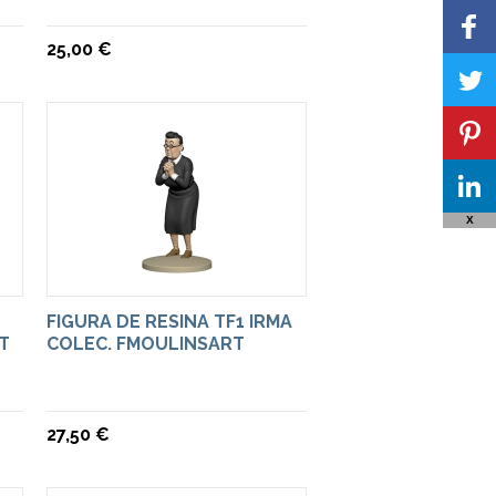
25,00 €
X
FIGURA DE RESINA TF1 IRMA
T
COLEC. FMOULINSART
27,50 €