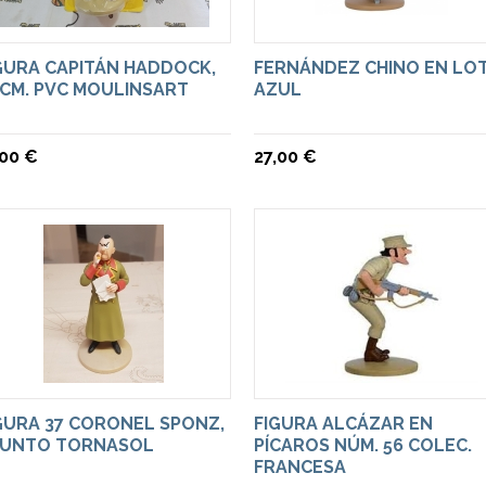
GURA CAPITÁN HADDOCK,
FERNÁNDEZ CHINO EN LO
 CM. PVC MOULINSART
AZUL
,00 €
27,00 €
GURA 37 CORONEL SPONZ,
FIGURA ALCÁZAR EN
UNTO TORNASOL
PÍCAROS NÚM. 56 COLEC.
FRANCESA