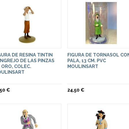
GURA DE RESINA TINTIN
FIGURA DE TORNASOL CO
NGREJO DE LAS PINZAS
PALA, 13 CM. PVC
 ORO, COLEC.
MOULINSART
ULINSART
,50 €
24,50 €