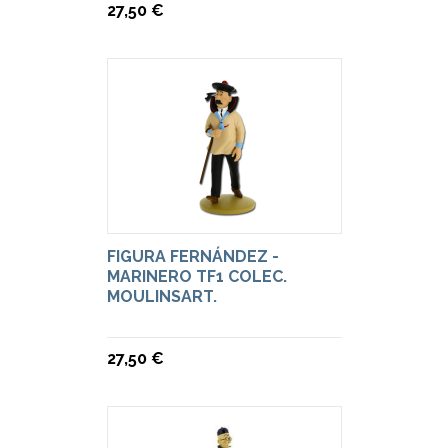
27,50 €
FIGURA FERNÁNDEZ -
MARINERO TF1 COLEC.
MOULINSART.
27,50 €