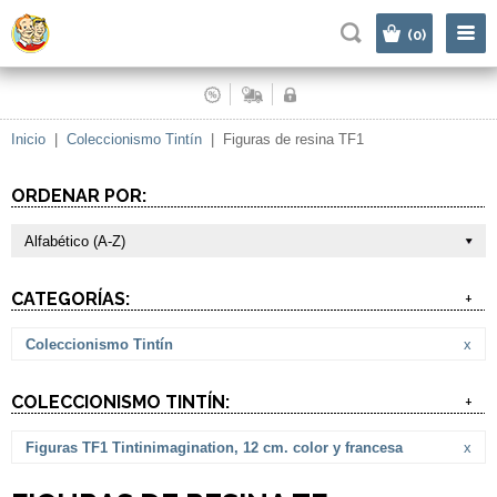
|
(0)
Inicio
|
Coleccionismo Tintín
|
Figuras de resina TF1
ORDENAR POR:
Alfabético (A-Z)
CATEGORÍAS:
+
Coleccionismo Tintín
x
COLECCIONISMO TINTÍN:
+
Figuras TF1 Tintinimagination, 12 cm. color y francesa
x