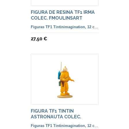
FIGURA DE RESINA TF1 IRMA
COLEC. FMOULINSART
Figuras TF1 Tintinimagination, 12 cm. color y francesa
27,50 €
FIGURA TF1 TINTIN
ASTRONAUTA COLEC.
MOULINSART
Figuras TF1 Tintinimagination, 12 cm. color y francesa