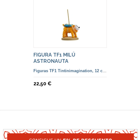
FIGURA TF1 MILÚ
ASTRONAUTA
Figuras TF1 Tintinimagination, 12 cm. color y francesa
22,50 €