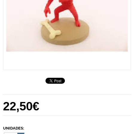
22,50€
UNIDADES: