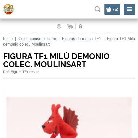
|
(0)
Inicio
|
Coleccionismo Tintín
|
Figuras de resina TF1
|
Figura TF1 Milú
demonio colec. Moulinsart
FIGURA TF1 MILÚ DEMONIO
COLEC. MOULINSART
Ref. Figura TF1 resina