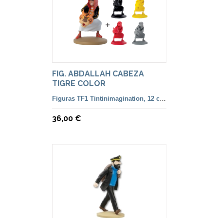
FIG. ABDALLAH CABEZA
TIGRE COLOR
Figuras TF1 Tintinimagination, 12 cm. color y francesa
36,00 €