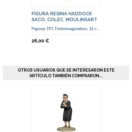
FIGURA RESINA HADDOCK
SACO, COLEC. MOULINSART
Figuras TF1 Tintinimagination, 12 cm. color y francesa
26,00 €
OTROS USUARIOS QUE SE INTERESARON ESTE
ARTÍCULO TAMBIÉN COMPRARON...