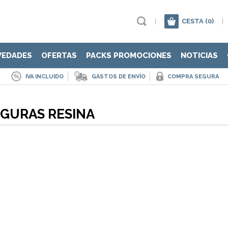
|
CESTA
(0)
|
VEDADES
OFERTAS
PACKS PROMOCIONES
NOTICIAS
IVA INCLUIDO
GASTOS DE ENVÍO
COMPRA SEGURA
IGURAS RESINA