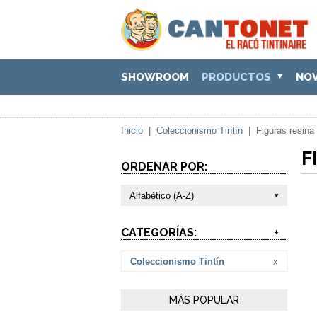
SHOWROOM
PRODUCTOS
NO
Inicio
|
Coleccionismo Tintín
|
Figuras resina
F
ORDENAR POR:
Alfabético (A-Z)
CATEGORÍAS:
+
Coleccionismo Tintín
x
MÁS POPULAR