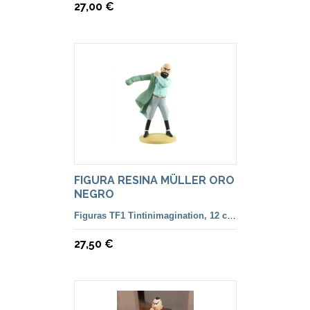
27,00 €
FIGURA RESINA MÜLLER ORO
NEGRO
Figuras TF1 Tintinimagination, 12 cm. color y francesa
27,50 €