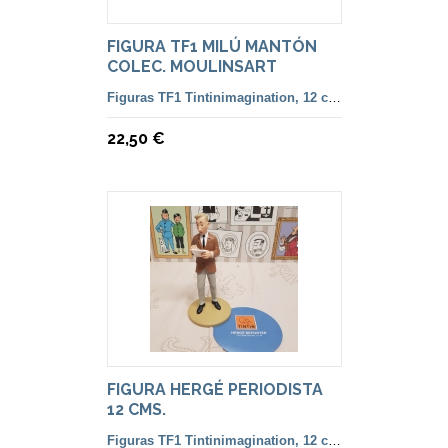
FIGURA TF1 MILÚ MANTÓN
COLEC. MOULINSART
Figuras TF1 Tintinimagination, 12 cm. color y francesa
22,50 €
FIGURA HERGÉ PERIODISTA
12 CMS.
Figuras TF1 Tintinimagination, 12 cm. color y francesa