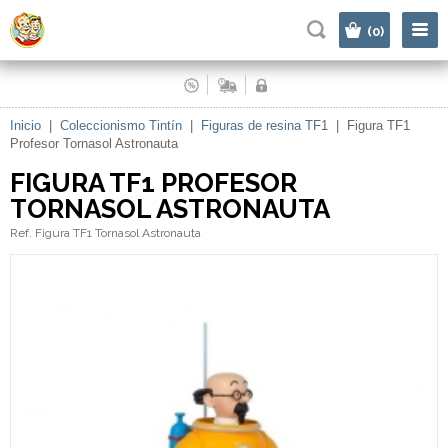
|
(0)
Inicio
|
Coleccionismo Tintín
|
Figuras de resina TF1
|
Figura TF1
Profesor Tornasol Astronauta
FIGURA TF1 PROFESOR
TORNASOL ASTRONAUTA
Ref. Figura TF1 Tornasol Astronauta