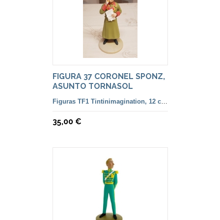
FIGURA 37 CORONEL SPONZ,
ASUNTO TORNASOL
Figuras TF1 Tintinimagination, 12 cm. color y francesa
35,00 €