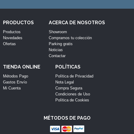
PRODUCTOS
ACERCA DE NOSOTROS
Productos
Showroom
Novedades
Compramos tu colección
Ofertas
Parking gratis
Noticias
Contactar
TIENDA ONLINE
POLÍTICAS
Métodos Pago
Política de Privacidad
Gastos Envío
Nota Legal
Mi Cuenta
Compra Segura
Condiciones de Uso
Política de Cookies
MÉTODOS DE PAGO