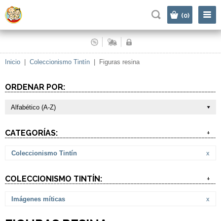
|
(0)
Inicio
|
Coleccionismo Tintín
|
Figuras resina
ORDENAR POR:
Alfabético (A-Z)
CATEGORÍAS:
+
Coleccionismo Tintín
x
COLECCIONISMO TINTÍN:
+
Imágenes míticas
x