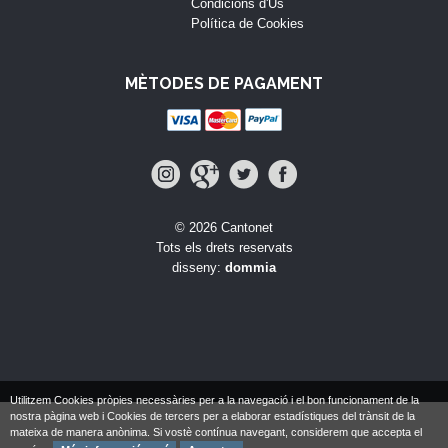
Condicions d'Ús
Política de Cookies
MÈTODES DE PAGAMENT
© 2026 Cantonet
Tots els drets reservats
disseny:
dommia
Utilitzem Cookies pròpies necessàries per a la navegació i el bon funcionament de la
nostra pàgina web i Cookies de tercers per a elaborar estadístiques del trànsit de la
mateixa de manera anònima. Si vostè contínua navegant, considerem que accepta el