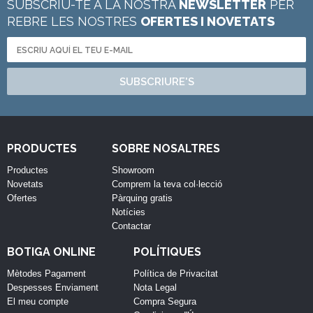
SUBSCRIU-TE A LA NOSTRA
NEWSLETTER
PER
REBRE LES NOSTRES
OFERTES I NOVETATS
SUBSCRIURE'S
PRODUCTES
SOBRE NOSALTRES
Productes
Showroom
Novetats
Comprem la teva col·lecció
Ofertes
Pàrquing gratis
Notícies
Contactar
BOTIGA ONLINE
POLÍTIQUES
Mètodes Pagament
Política de Privacitat
Despesses Enviament
Nota Legal
El meu compte
Compra Segura