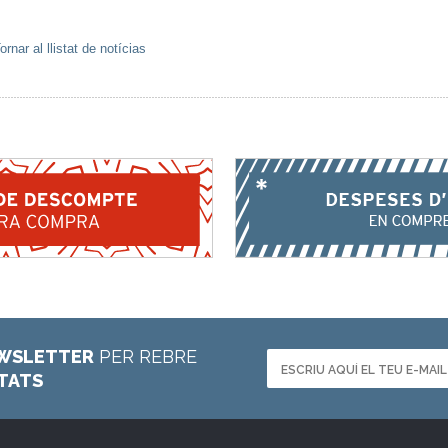
ornar al llistat de notícias
WSLETTER
PER REBRE
ETATS