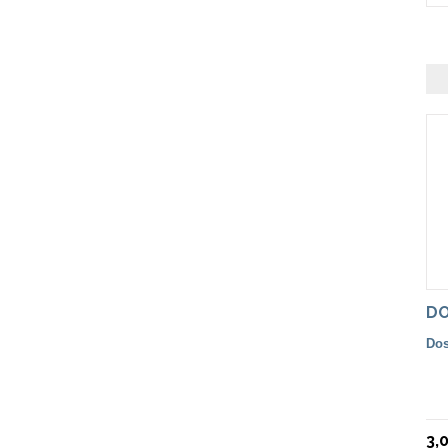
DO
Dos
3,