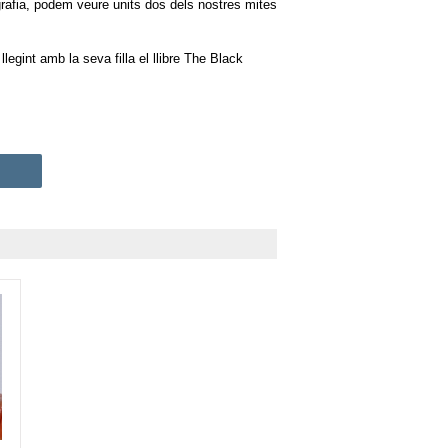
rafia, podem veure units dos dels nostres mites
egint amb la seva filla el llibre The Black