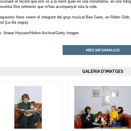
cionant el record que ens ve a la ment quan en una instantània, en una fotog
joventut.Dos referents que m'han acompanyat tota la vida.
aquestes fotos veiem el integrant del grup musical Bee Gees, en Robin Gibb, ll
nd (La illa negra).
o: Anwar Hussein/Hulton Archive/Getty Images
MÉS INFORMACIÓ
GALERIA D'IMATGES