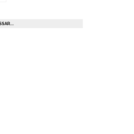
SAR...