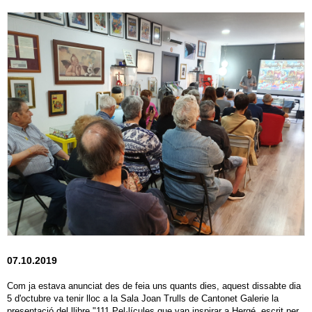
07.10.2019
Com ja estava anunciat des de feia uns quants dies, aquest dissabte dia
5 d'octubre va tenir lloc a la Sala Joan Trulls de Cantonet Galerie la
presentació del llibre "111 Pel·lícules que van inspirar a Hergé, escrit per