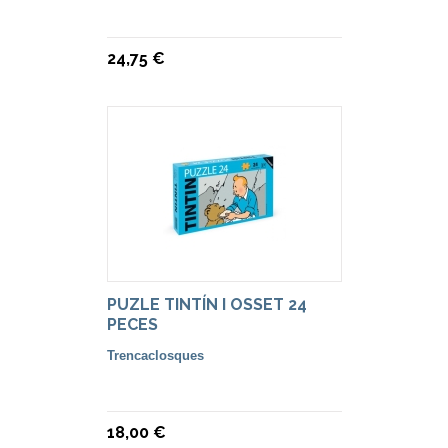
24,75 €
PUZLE TINTÍN I OSSET 24
PECES
Trencaclosques
18,00 €