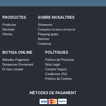
PRODUCTES
SOBRE NOSALTRES
Productes
Showroom
Novetats
Comprem la teva col·lecció
Ofertes
Pàrquing gratis
Notícies
Contactar
BOTIGA ONLINE
POLÍTIQUES
Mètodes Pagament
Política de Privacitat
Despesses Enviament
Nota Legal
El meu compte
Compra Segura
Condicions d'Ús
Política de Cookies
MÈTODES DE PAGAMENT