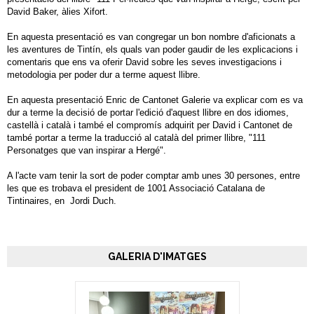
David Baker, àlies Xifort.
En aquesta presentació es van congregar un bon nombre d'aficionats a
les aventures de Tintín, els quals van poder gaudir de les explicacions i
comentaris que ens va oferir David sobre les seves investigacions i
metodologia per poder dur a terme aquest llibre.
En aquesta presentació Enric de Cantonet Galerie va explicar com es va
dur a terme la decisió de portar l'edició d'aquest llibre en dos idiomes,
castellà i català i també el compromís adquirit per David i Cantonet de
també portar a terme la traducció al català del primer llibre, "111
Personatges que van inspirar a Hergé".
A l'acte vam tenir la sort de poder comptar amb unes 30 persones, entre
les que es trobava el president de 1001 Associació Catalana de
Tintinaires, en Jordi Duch.
GALERIA D'IMATGES