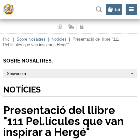
|
(0)
Inici
|
Sobre Nosaltres
|
Notícies
|
Presentació del llibre "111
Pel.lícules que van inspirar a Hergé"
SOBRE NOSALTRES:
Showroom
NOTÍCIES
Presentació del llibre
"111 Pel.lícules que van
inspirar a Hergé"