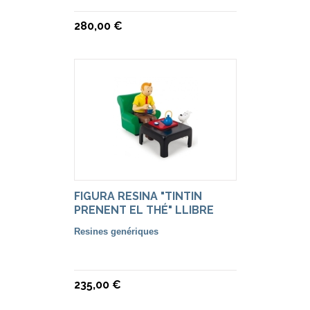
280,00 €
FIGURA RESINA "TINTIN
PRENENT EL THÉ" LLIBRE
LOTUS BLAU.
Resines genériques
235,00 €