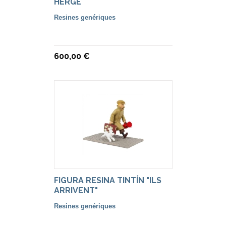
HERGÉ
Resines genériques
600,00 €
FIGURA RESINA TINTÍN "ILS
ARRIVENT"
Resines genériques