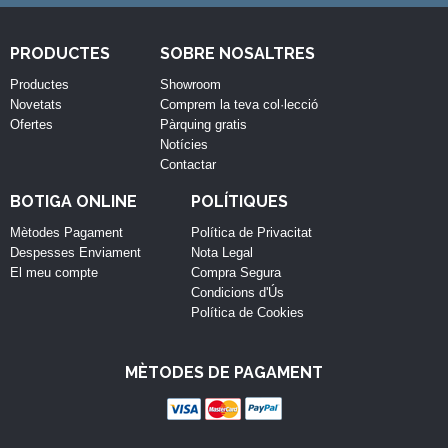
PRODUCTES
SOBRE NOSALTRES
Productes
Showroom
Novetats
Comprem la teva col·lecció
Ofertes
Pàrquing gratis
Notícies
Contactar
BOTIGA ONLINE
POLÍTIQUES
Mètodes Pagament
Política de Privacitat
Despesses Enviament
Nota Legal
El meu compte
Compra Segura
Condicions d'Ús
Política de Cookies
MÈTODES DE PAGAMENT