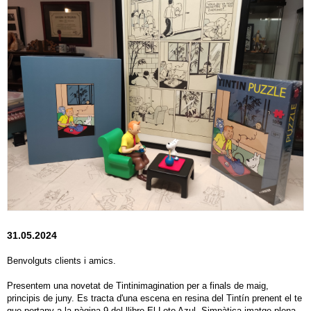
31.05.2024
Benvolguts clients i amics.
Presentem una novetat de Tintinimagination per a finals de maig,
principis de juny. Es tracta d'una escena en resina del Tintín prenent el te
que pertany a la pàgina 9 del llibre El Loto Azul. Simpàtica imatge plena