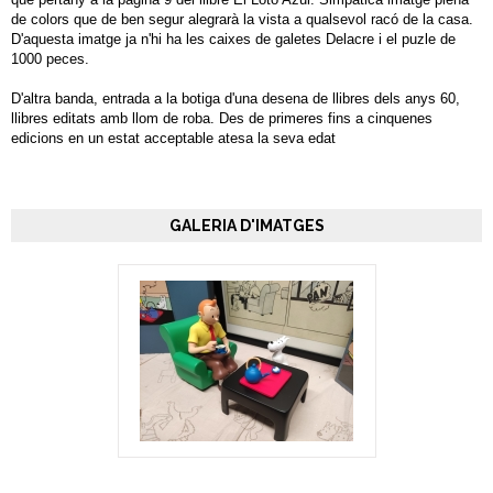
de colors que de ben segur alegrarà la vista a qualsevol racó de la casa.
D'aquesta imatge ja n'hi ha les caixes de galetes Delacre i el puzle de
1000 peces.
D'altra banda, entrada a la botiga d'una desena de llibres dels anys 60,
llibres editats amb llom de roba. Des de primeres fins a cinquenes
edicions en un estat acceptable atesa la seva edat
GALERIA D'IMATGES