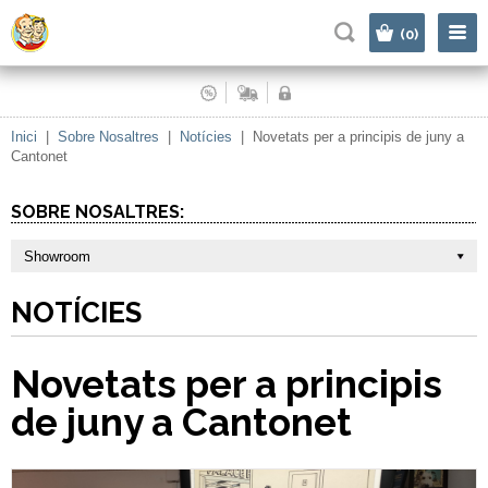
|
(0)
Inici
|
Sobre Nosaltres
|
Notícies
|
Novetats per a principis de juny a
Cantonet
SOBRE NOSALTRES:
Showroom
NOTÍCIES
Novetats per a principis
de juny a Cantonet