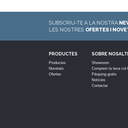
SUBSCRIU-TE A LA NOSTRA
NE
LES NOSTRES
OFERTES I NOV
PRODUCTES
SOBRE NOSALT
Productes
Showroom
Novetats
Comprem la teva col·
Ofertes
Pàrquing gratis
Notícies
Contactar