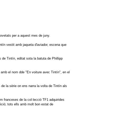
novetats per a aquest mes de juny.
ntín vestit amb jaqueta d'aviador, escena que
 de Tintín, editat sota la batuta de Phillipp
, amb el nom dde "En voiture avec Tintín", en el
 de la sèrie on ens narra la volta de Tintín als
m franceses de la col·lecció TF1 adquirides
ició; tots ells amb molt bon estat de