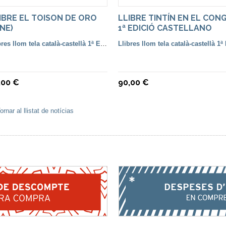
IBRE EL TOISON DE ORO
LLIBRE TINTÍN EN EL CON
INE)
1ª EDICIÓ CASTELLANO
Llibres llom tela català-castellà 1ª Edició
,00 €
90,00 €
ornar al llistat de notícias