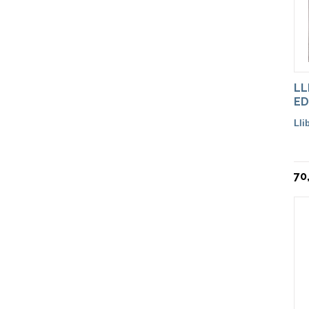
LL
ED
70