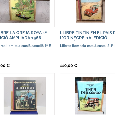
IBRE LA OREJA ROYA 1ª
LLIBRE TINTÍN EN EL PAIS 
ICIÓ AMPLIADA 1966
L'OR NEGRE, 1A. EDICIÓ
CATALÀ
Llibres llom tela català-castellà 1ª Edició
,00 €
110,00 €