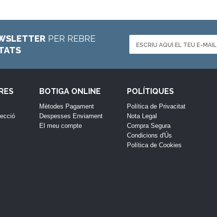
WSLETTER
PER REBRE
ETATS
RES
BOTIGA ONLINE
POLÍTIQUES
Mètodes Pagament
Política de Privacitat
lecció
Despesses Enviament
Nota Legal
El meu compte
Compra Segura
Condicions d'Ús
Política de Cookies