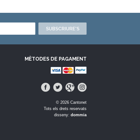
SUBSCRIURE'S
MÈTODES DE PAGAMENT
© 2026 Cantonet
Tots els drets reservats
disseny:
dommia