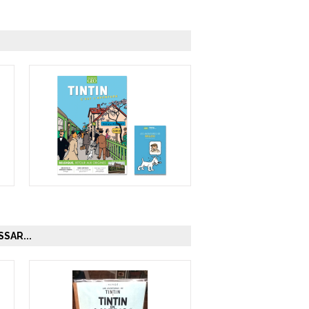
SAR...