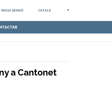
INICIA SESSIÓ
CATALÀ
NTACTAR
uny a Cantonet