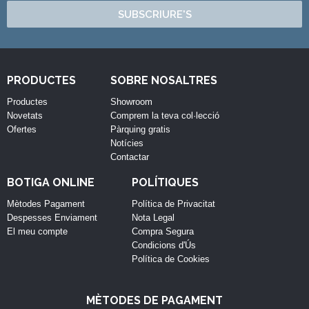
SUBSCRIURE'S
PRODUCTES
SOBRE NOSALTRES
Productes
Showroom
Novetats
Comprem la teva col·lecció
Ofertes
Pàrquing gratis
Notícies
Contactar
BOTIGA ONLINE
POLÍTIQUES
Mètodes Pagament
Política de Privacitat
Despesses Enviament
Nota Legal
El meu compte
Compra Segura
Condicions d'Ús
Política de Cookies
MÈTODES DE PAGAMENT