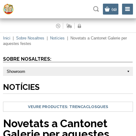
|
(0)
Inici
|
Sobre Nosaltres
|
Notícies
|
Novetats a Cantonet Galerie per
aquestes festes
SOBRE NOSALTRES:
Showroom
NOTÍCIES
VEURE PRODUCTES:
TRENCACLOSQUES
Novetats a Cantonet
Galerie per aquestes