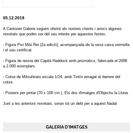
05.12.2019
A Cantonet Galerie seguim oferint als nostres clients i amics algunes
novetats que poden ser del seu interès per aquestes festes.
- Figura Pixi Milú Rei (2a edició), acompanyada de la seva caixa vermella
i el seu certificat.
- Figura de resina del Capità Haddock amb prismàtics, fabricada el 2008
a 2.000 exemplars.
- Cotxe de Mitsuhirato escala 1/24, amb Tintín amagat al darrere del
cotxe.
- Posters per pintar (70 x 100 cm.), Els dos d'imatges d'Objectiu la Lluna.
Junt a les anteriors novetats, seran tot un delit per a aquest Nadal.
GALERIA D'IMATGES