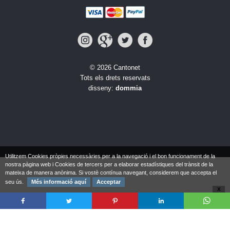
© 2026 Cantonet
Tots els drets reservats
disseny:
dommia
Utilitzem Cookies pròpies necessàries per a la navegació i el bon funcionament de la
nostra pàgina web i Cookies de tercers per a elaborar estadístiques del trànsit de la
mateixa de manera anònima. Si vostè contínua navegant, considerem que accepta el
seu ús.
Més informació aquí
Acceptar
X