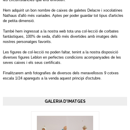
Hem adquirit un bon nombre de caixes de galetes Delacre i xocolatines
Nathaus d'allò més variades. Aptes per poder guardar tot tipus d'articles
de petita dimensió.
També hem ingressat a la nostra web tota una col·lecció de corbates
fantàstiques, 100% de seda, d'allò més divertides amb imatges dels
nostres personatges favorits.
Les figures de col·lecció no poden faltar, tenint a la nostra disposició
diverses figures Leblon en perfectes condicions acompanyades de les
seves caixes i els seus certificats.
Finalitzarem amb fotografies de diversos dels meravellosos 9 cotxes
escala 1/24 apareguts a la venda aquest principi d'octubre.
GALERIA D'IMATGES