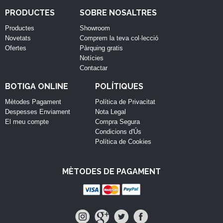
PRODUCTES
SOBRE NOSALTRES
Productes
Showroom
Novetats
Comprem la teva col·lecció
Ofertes
Pàrquing gratis
Notícies
Contactar
BOTIGA ONLINE
POLÍTIQUES
Mètodes Pagament
Política de Privacitat
Despesses Enviament
Nota Legal
El meu compte
Compra Segura
Condicions d'Ús
Política de Cookies
MÈTODES DE PAGAMENT