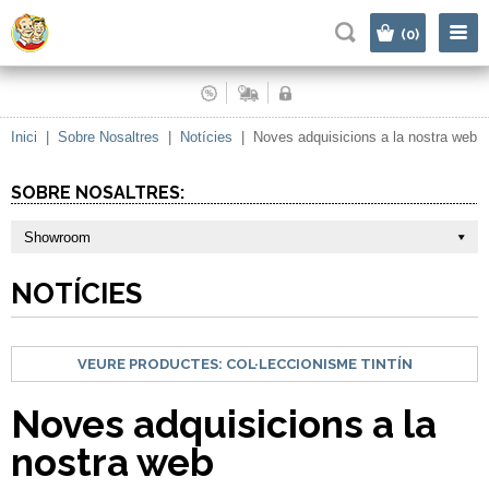
|
(0)
Inici
|
Sobre Nosaltres
|
Notícies
|
Noves adquisicions a la nostra web
SOBRE NOSALTRES:
Showroom
NOTÍCIES
VEURE PRODUCTES:
COL·LECCIONISME TINTÍN
Noves adquisicions a la
nostra web