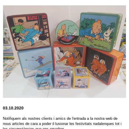
03.10.2020
Notifiquem als nostres clients i amics de l'entrada a la nostra web de
nous articles de cara a poder il·lusionar les festivitats nadalenques tot i
les circumstàncies que ens envolten.