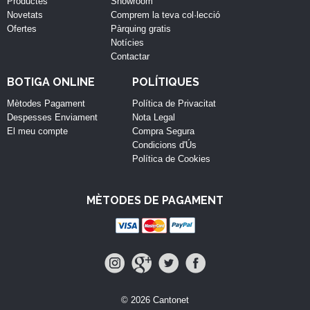
Productes
Showroom
Novetats
Comprem la teva col·lecció
Ofertes
Pàrquing gratis
Notícies
Contactar
BOTIGA ONLINE
POLÍTIQUES
Mètodes Pagament
Política de Privacitat
Despesses Enviament
Nota Legal
El meu compte
Compra Segura
Condicions d'Ús
Política de Cookies
MÈTODES DE PAGAMENT
© 2026 Cantonet