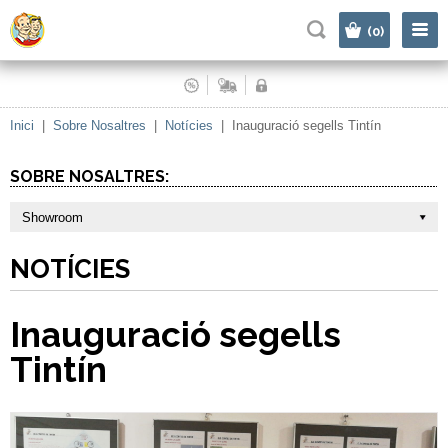
|
(0)
Inici
|
Sobre Nosaltres
|
Notícies
|
Inauguració segells Tintín
SOBRE NOSALTRES:
Showroom
NOTÍCIES
Inauguració segells
Tintín