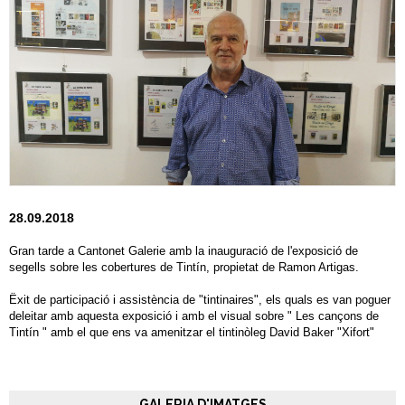
28.09.2018
Gran tarde a Cantonet Galerie amb la inauguració de l'exposició de
segells sobre les cobertures de Tintín, propietat de Ramon Artigas.
Ëxit de participació i assistència de "tintinaires", els quals es van poguer
deleitar amb aquesta exposició i amb el visual sobre " Les cançons de
Tintín " amb el que ens va amenitzar el tintinòleg David Baker "Xifort"
GALERIA D'IMATGES