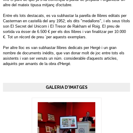
altre del mateix tipusa mitjanç d'octubre.
Entre els lots destacats, es va subhastar la parella de llibres editats per
Casterman en castellà del any 1952; els dits "medallons", i els seus títols
son El Secret del Unicorn i El Tresor de Rakham el Roig. El preu de
sortida va ésser de 6.500 € per els dos llibres i van finalitzar per 10.000
€. Tot un récord de preu `per aquests exemplars.
Per altre lloc es van subhastar llibres dedicats per Hergé i un gran
nombre de documents inédits, que van donar molt de joc entre tots els
asistents i van ser venuts un núm. considerable d'aquests articles,
adquirits per amants de la obra d'Hergé.
GALERIA D'IMATGES