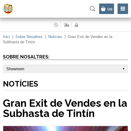
|
(0)
Inici
|
Sobre Nosaltres
|
Notícies
|
Gran Exit de Vendes en la
Subhasta de Tintín
SOBRE NOSALTRES:
Showroom
NOTÍCIES
Gran Exit de Vendes en la
Subhasta de Tintín