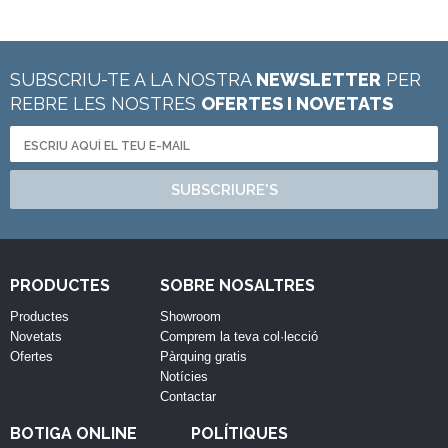
SUBSCRIU-TE A LA NOSTRA
NEWSLETTER
PER
REBRE LES NOSTRES
OFERTES I NOVETATS
SUBSCRIURE'S
PRODUCTES
SOBRE NOSALTRES
Productes
Showroom
Novetats
Comprem la teva col·lecció
Ofertes
Pàrquing gratis
Notícies
Contactar
BOTIGA ONLINE
POLÍTIQUES