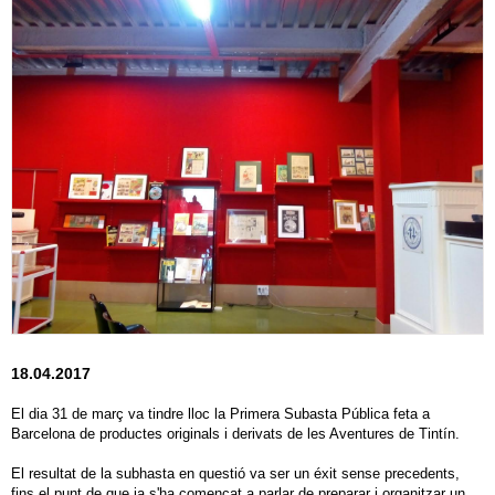
18.04.2017
El dia 31 de març va tindre lloc la Primera Subasta Pública feta a
Barcelona de productes originals i derivats de les Aventures de Tintín.
El resultat de la subhasta en questió va ser un éxit sense precedents,
fins el punt de que ja s'ha començat a parlar de preparar i organitzar un