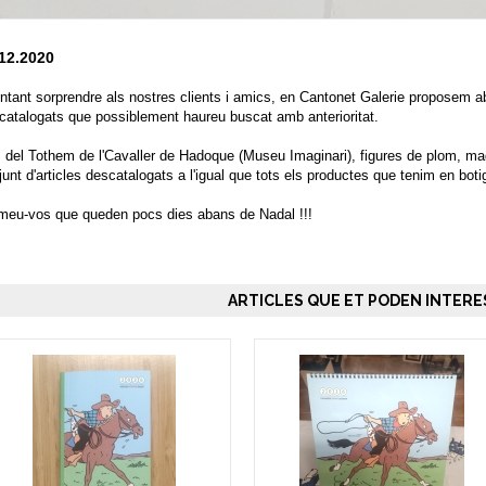
12.2020
entant sorprendre als nostres clients i amics, en Cantonet Galerie proposem a
catalogats que possiblement haureu buscat amb anterioritat.
 del Tothem de l'Cavaller de Hadoque (Museu Imaginari), figures de plom, magn
junt d'articles descatalogats a l'igual que tots els productes que tenim en boti
meu-vos que queden pocs dies abans de Nadal !!!
ARTICLES QUE ET PODEN INTERES