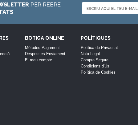
WSLETTER
PER REBRE
ETATS
RES
BOTIGA ONLINE
POLÍTIQUES
Mètodes Pagament
Política de Privacitat
lecció
Despesses Enviament
Nota Legal
El meu compte
Compra Segura
Condicions d'Ús
Política de Cookies