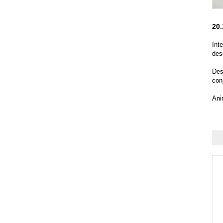
20.
Int
des
Des
con
Ani