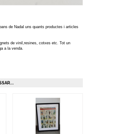
bans de Nadal uns quants productes i articles
ets de vinil,resines, cotxes etc. Tot un
ga a la venda.
SAR...