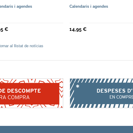
endaris i agendes
Calendaris i agendes
95 €
14,95 €
ornar al llistat de notícias