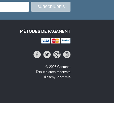
SUBSCRIURE'S
MÈTODES DE PAGAMENT
© 2026 Cantonet
Tots els drets reservats
disseny:
dommia