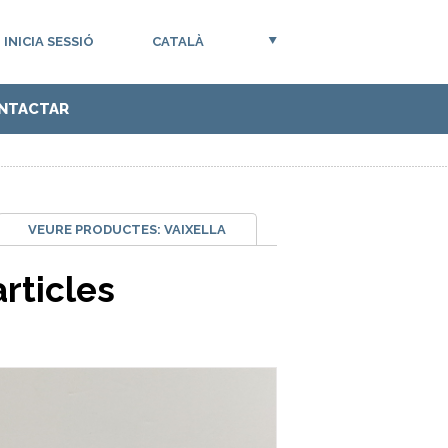
INICIA SESSIÓ
CATALÀ
NTACTAR
VEURE PRODUCTES:
VAIXELLA
rticles