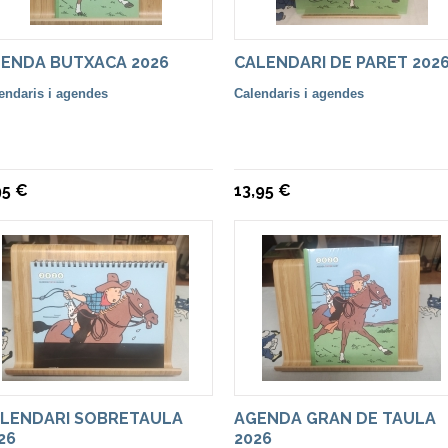
ENDA BUTXACA 2026
CALENDARI DE PARET 202
endaris i agendes
Calendaris i agendes
95 €
13,95 €
LENDARI SOBRETAULA
AGENDA GRAN DE TAULA
26
2026