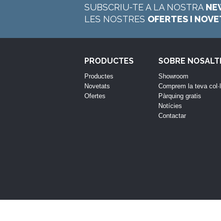
SUBSCRIU-TE A LA NOSTRA
NE
LES NOSTRES
OFERTES I NOV
PRODUCTES
SOBRE NOSALT
Productes
Showroom
Novetats
Comprem la teva col·
Ofertes
Pàrquing gratis
Notícies
Contactar