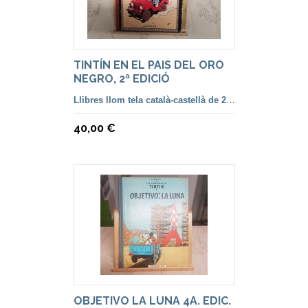
TINTÍN EN EL PAIS DEL ORO
NEGRO, 2ª EDICIÓ
Llibres llom tela català-castellà de 2ª a 5ª Edició
40,00 €
OBJETIVO LA LUNA 4A. EDIC.