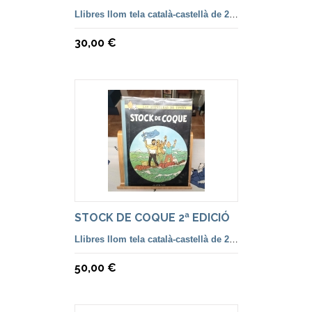
Llibres llom tela català-castellà de 2ª a 5ª Edició
30,00 €
STOCK DE COQUE 2ª EDICIÓ
Llibres llom tela català-castellà de 2ª a 5ª Edició
50,00 €