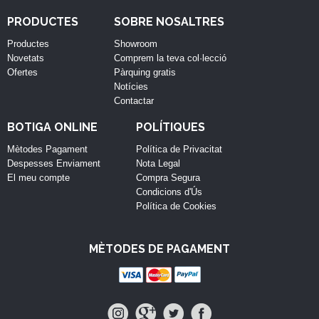
PRODUCTES
SOBRE NOSALTRES
Productes
Showroom
Novetats
Comprem la teva col·lecció
Ofertes
Pàrquing gratis
Notícies
Contactar
BOTIGA ONLINE
POLÍTIQUES
Mètodes Pagament
Política de Privacitat
Despesses Enviament
Nota Legal
El meu compte
Compra Segura
Condicions d'Ús
Política de Cookies
MÈTODES DE PAGAMENT