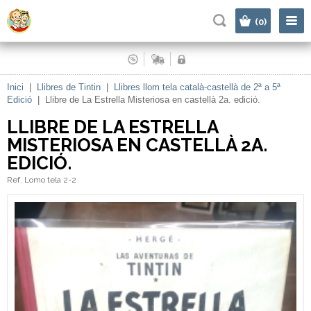
|
(0)
Inici
|
Llibres de Tintin
|
Llibres llom tela català-castellà de 2ª a 5ª
Edició
|
Llibre de La Estrella Misteriosa en castellà 2a. edició.
LLIBRE DE LA ESTRELLA
MISTERIOSA EN CASTELLÀ 2A.
EDICIÓ.
Ref. Lomo tela 2-2