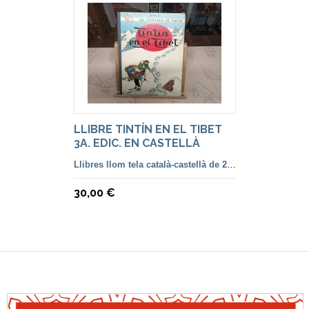
LLIBRE TINTÍN EN EL TIBET
3A. EDIC. EN CASTELLÀ
Llibres llom tela català-castellà de 2ª a 5ª Edició
30,00 €