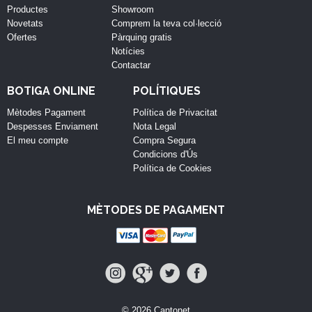
Productes
Showroom
Novetats
Comprem la teva col·lecció
Ofertes
Pàrquing gratis
Notícies
Contactar
BOTIGA ONLINE
POLÍTIQUES
Mètodes Pagament
Política de Privacitat
Despesses Enviament
Nota Legal
El meu compte
Compra Segura
Condicions d'Ús
Política de Cookies
MÈTODES DE PAGAMENT
© 2026 Cantonet