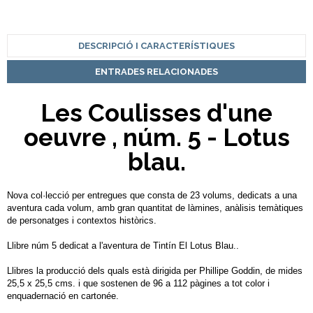
DESCRIPCIÓ I CARACTERÍSTIQUES
ENTRADES RELACIONADES
Les Coulisses d'une
oeuvre , núm. 5 - Lotus
blau.
Nova col·lecció per entregues que consta de 23 volums, dedicats a una
aventura cada volum, amb gran quantitat de làmines, anàlisis temàtiques
de personatges i contextos històrics.
Llibre núm 5 dedicat a l'aventura de Tintín El Lotus Blau..
Llibres la producció dels quals està dirigida per Phillipe Goddin, de mides
25,5 x 25,5 cms. i que sostenen de 96 a 112 pàgines a tot color i
enquadernació en cartonée.