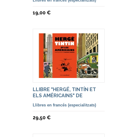
Llibres en francés (especialitzats)
19,00 €
LLIBRE "HERGÉ, TINTÍN ET
ELS AMÉRICAINS" DE
PHILIPPE GODDIN.
Llibres en francés (especialitzats)
29,50 €