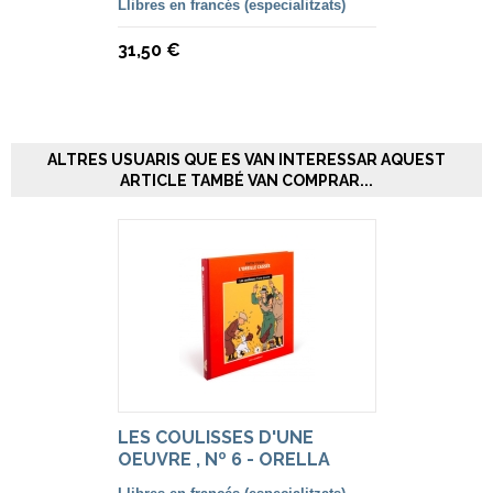
Llibres en francés (especialitzats)
31,50 €
ALTRES USUARIS QUE ES VAN INTERESSAR AQUEST
ARTICLE TAMBÉ VAN COMPRAR...
LES COULISSES D'UNE
OEUVRE , Nº 6 - ORELLA
ESCAPÇADA