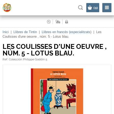
|
(0)
Inici
|
Llibres de Tintin
|
Llibres en francés (especialitzats)
|
Les
Coulisses d'une oeuvre , núm. 5 - Lotus blau.
LES COULISSES D'UNE OEUVRE ,
NÚM. 5 - LOTUS BLAU.
Ref. Colección Philippe Goddin 5