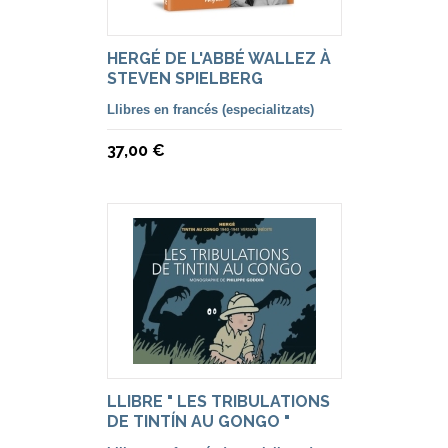
HERGÉ DE L'ABBÉ WALLEZ À
STEVEN SPIELBERG
Llibres en francés (especialitzats)
37,00 €
LLIBRE " LES TRIBULATIONS
DE TINTÍN AU GONGO "