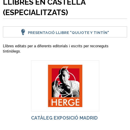
LLIBRES EN CASTELLÀ
(ESPECIALITZATS)
PRESENTACIÓ LLIBRE "QUIJOTE Y TINTÍN"
Llibres editats per a diferents editorials i escrits per reconeguts
tintinòlegs.
CATÀLEG EXPOSICIÓ MADRID