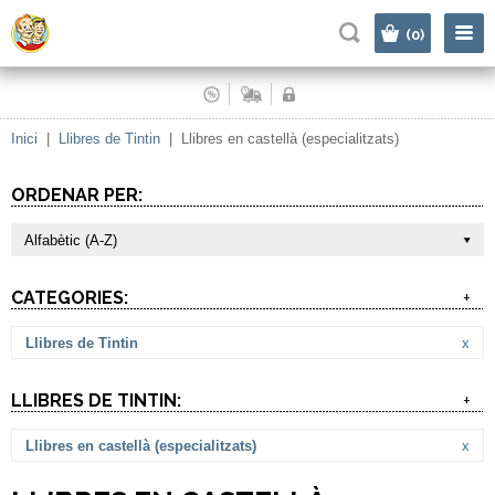
|
(0)
Inici
|
Llibres de Tintin
|
Llibres en castellà (especialitzats)
ORDENAR PER:
Alfabètic (A-Z)
CATEGORIES:
+
Llibres de Tintin
x
LLIBRES DE TINTIN:
+
Llibres en castellà (especialitzats)
x