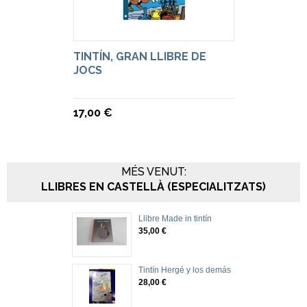
TINTÍN, GRAN LLIBRE DE
JOCS
17,00 €
MÉS VENUT:
LLIBRES EN CASTELLÀ (ESPECIALITZATS)
Llibre Made in tintín
35,00 €
Tintín Hergé y los demás
28,00 €