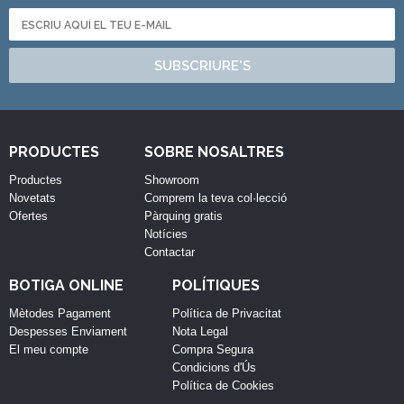
SUBSCRIURE'S
PRODUCTES
SOBRE NOSALTRES
Productes
Showroom
Novetats
Comprem la teva col·lecció
Ofertes
Pàrquing gratis
Notícies
Contactar
BOTIGA ONLINE
POLÍTIQUES
Mètodes Pagament
Política de Privacitat
Despesses Enviament
Nota Legal
El meu compte
Compra Segura
Condicions d'Ús
Política de Cookies