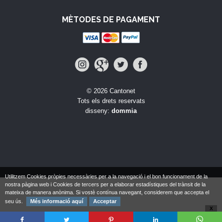
MÈTODES DE PAGAMENT
© 2026 Cantonet
Tots els drets reservats
disseny:
dommia
Utilitzem Cookies pròpies necessàries per a la navegació i el bon funcionament de la
nostra pàgina web i Cookies de tercers per a elaborar estadístiques del trànsit de la
mateixa de manera anònima. Si vostè contínua navegant, considerem que accepta el
seu ús.
Més informació aquí
Acceptar
X