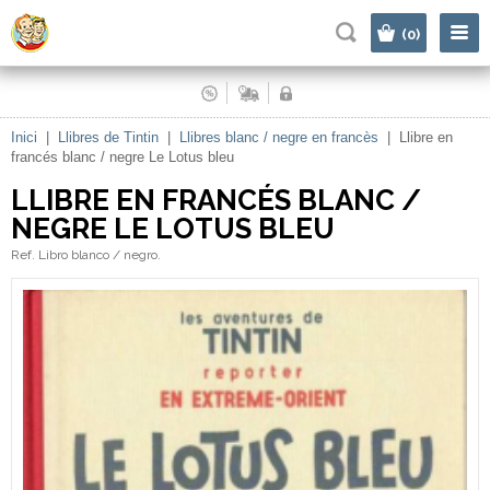
|
(0)
Inici
|
Llibres de Tintin
|
Llibres blanc / negre en francès
|
Llibre en
francés blanc / negre Le Lotus bleu
LLIBRE EN FRANCÉS BLANC /
NEGRE LE LOTUS BLEU
Ref. Libro blanco / negro.