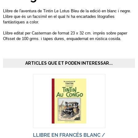
Llibre de l'aventura de Tintin Le Lotus Bleu de la edició en blanc i negre.
Llibre que és un facsímil en el qual hi ha encartades litografies
fantàstiques a color.
Llibre editat per Casterman de format 23 x 32 cm. imprès sobre paper
Ofsset de 100 grms. i tapes dures, enquadernat en rústica cosida.
ARTICLES QUE ET PODEN INTERESSAR...
LLIBRE EN FRANCÉS BLANC /