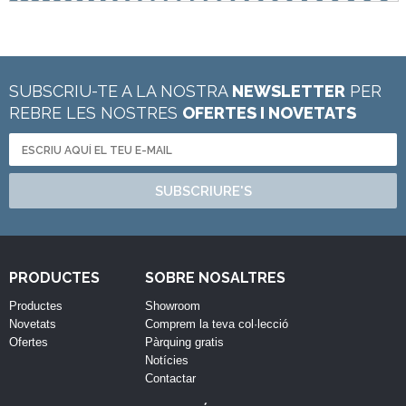
SUBSCRIU-TE A LA NOSTRA
NEWSLETTER
PER
REBRE LES NOSTRES
OFERTES I NOVETATS
SUBSCRIURE'S
PRODUCTES
SOBRE NOSALTRES
Productes
Showroom
Novetats
Comprem la teva col·lecció
Ofertes
Pàrquing gratis
Notícies
Contactar