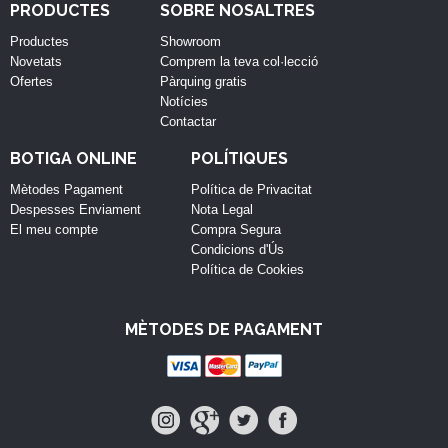
PRODUCTES
SOBRE NOSALTRES
Productes
Showroom
Novetats
Comprem la teva col·lecció
Ofertes
Pàrquing gratis
Notícies
Contactar
BOTIGA ONLINE
POLÍTIQUES
Mètodes Pagament
Política de Privacitat
Despesses Enviament
Nota Legal
El meu compte
Compra Segura
Condicions d'Ús
Política de Cookies
MÈTODES DE PAGAMENT