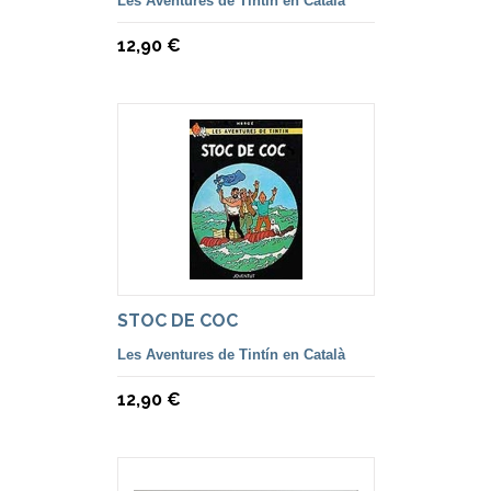
Les Aventures de Tintín en Català
12,90 €
STOC DE COC
Les Aventures de Tintín en Català
12,90 €