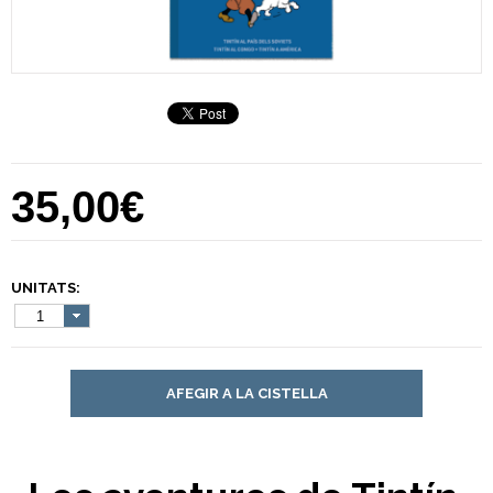
35,00€
UNITATS:
1
AFEGIR A LA CISTELLA