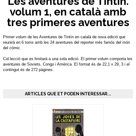
Les aventures de Tintín.
volum 1, en català amb
tres primeres aventures
Primer volum de les Aventures de Tintín en català de nova edició que
reunirà en 6 toms amb les 24 aventures del reporter més famós del món
del còmic.
Col·lecció que es limitarà a una sola edició. El primer volum comporta les
aventures de Soviets, Congo i Amèrica. El format és de 22,1 x 29, 3 i el
contingut és de 272 pàgines.
ARTICLES QUE ET PODEN INTERESSAR...