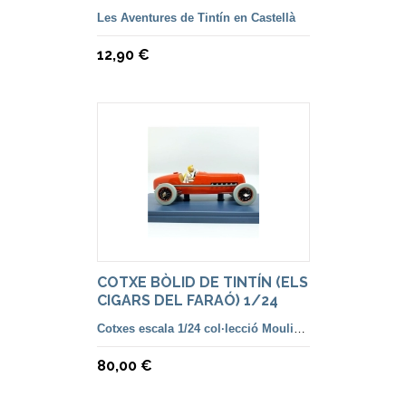
Les Aventures de Tintín en Castellà
12,90 €
COTXE BÒLID DE TINTÍN (ELS
CIGARS DEL FARAÓ) 1/24
MOULINSART 01
Cotxes escala 1/24 col·lecció Moulinsart
80,00 €