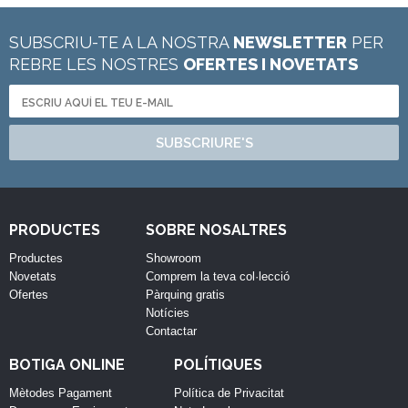
SUBSCRIU-TE A LA NOSTRA
NEWSLETTER
PER
REBRE LES NOSTRES
OFERTES I NOVETATS
SUBSCRIURE'S
PRODUCTES
SOBRE NOSALTRES
Productes
Showroom
Novetats
Comprem la teva col·lecció
Ofertes
Pàrquing gratis
Notícies
Contactar
BOTIGA ONLINE
POLÍTIQUES
Mètodes Pagament
Política de Privacitat