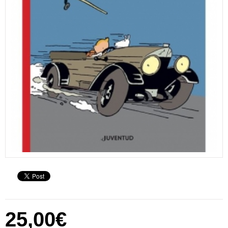
25,00€