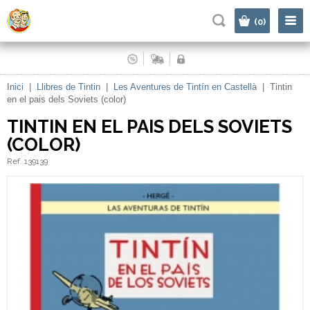
|
(0)
Inici
|
Llibres de Tintin
|
Les Aventures de Tintín en Castellà
|
Tintin
en el pais dels Soviets (color)
TINTIN EN EL PAIS DELS SOVIETS
(COLOR)
Ref. 139139