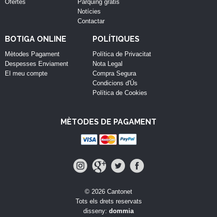
Ofertes
Pàrquing gratis
Notícies
Contactar
BOTIGA ONLINE
POLÍTIQUES
Mètodes Pagament
Política de Privacitat
Despesses Enviament
Nota Legal
El meu compte
Compra Segura
Condicions d'Ús
Política de Cookies
MÈTODES DE PAGAMENT
© 2026 Cantonet
Tots els drets reservats
disseny:
dommia