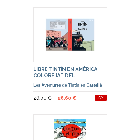
LIBRE TINTÍN EN AMÉRICA
COLOREJAT DEL
BLANC/NEGRE, EN
Les Aventures de Tintín en Castellà
CASTELLÀ.
28,00 €
26,60 €
-5%