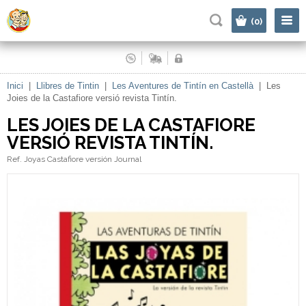
|
(0)
Inici
|
Llibres de Tintin
|
Les Aventures de Tintín en Castellà
|
Les
Joies de la Castafiore versió revista Tintín.
LES JOIES DE LA CASTAFIORE
VERSIÓ REVISTA TINTÍN.
Ref. Joyas Castafiore versión Journal