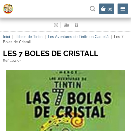
|
(0)
Inici
|
Llibres de Tintin
|
Les Aventures de Tintín en Castellà
|
Les 7
Boles de Cristall
LES 7 BOLES DE CRISTALL
Ref. 102775