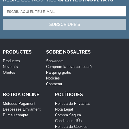
SUBSCRIURE'S
PRODUCTES
SOBRE NOSALTRES
Productes
Showroom
Novetats
Comprem la teva col·lecció
Ofertes
Pàrquing gratis
Notícies
Contactar
BOTIGA ONLINE
POLÍTIQUES
Mètodes Pagament
Política de Privacitat
Despesses Enviament
Nota Legal
El meu compte
Compra Segura
Condicions d'Ús
Política de Cookies