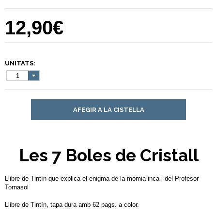
12,90€
UNITATS:
1
AFEGIR A LA CISTELLA
Les 7 Boles de Cristall
Llibre de Tintín que explica el enigma de la momia inca i del Profesor
Tornasol
Llibre de Tintín, tapa dura amb 62 pags. a color.