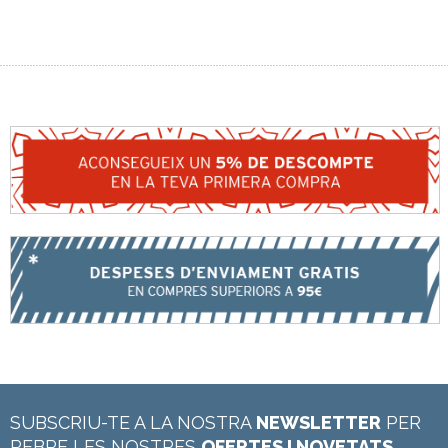
SUBSCRIU-TE A LA NOSTRA
NEWSLETTER
PER
REBRE LES NOSTRES
OFERTES I NOVETATS