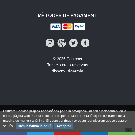
MÈTODES DE PAGAMENT
© 2026 Cantonet
Tots els drets reservats
disseny:
dommia
Utilitzem Cookies pròpies necessàries per a la navegació i el bon funcionament de la
nostra pàgina web i Cookies de tercers per a elaborar estadístiques del trànsit de la
mateixa de manera anònima. Si vostè contínua navegant, considerem que accepta el
seu ús.
Més informació aquí
Acceptar
X